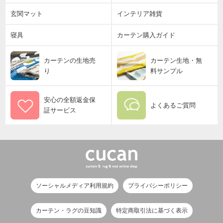
玄関マット
インテリア雑貨
寝具
カーテン購入ガイド
カーテンの生地売
カーテン生地・無
り
料サンプル
安心の全額返金保
よくあるご質問
証サービス
ソーシャルメディア利用規約
プライバシーポリシー
カーテン・ラグの豆知識
特定商取引法に基づく表示