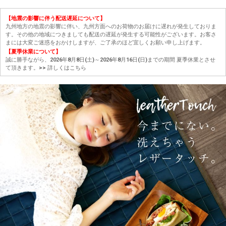
【地震の影響に伴う配送遅延について】
九州地方の地震の影響に伴い、九州方面へのお荷物のお届けに遅れが発生しておりま
す。その他の地域につきましても配送の遅延が発生する可能性がございます。お客さ
まには大変ご迷惑をおかけしますが、ご了承のほど宜しくお願い申し上げます。
【夏季休業について】
誠に勝手ながら、2026年8月8日(土)～2026年8月16日(日)までの期間 夏季休業とさせ
て頂きます。
>> 詳しくはこちら