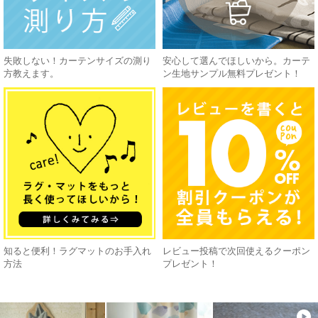
失敗しない！カーテンサイズの測り
安心して選んでほしいから。カーテ
方教えます。
ン生地サンプル無料プレゼント！
知ると便利！ラグマットのお手入れ
レビュー投稿で次回使えるクーポン
方法
プレゼント！