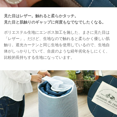
見た目はレザー。触れると柔らかタッチ。
見た目と肌触りのギャップに何度もなでなでしたくなる。
ポリエステル生地にエンボス加工を施した、まさに見た目は
「レザー」。だけど、生地なので触れると柔らかく優しい肌
触り。遮光カーテンと同じ生地を使用しているので、生地自
体がしっかりしていて、合皮のような経年劣化をしにくく、
比較的長持ちする生地になっています。