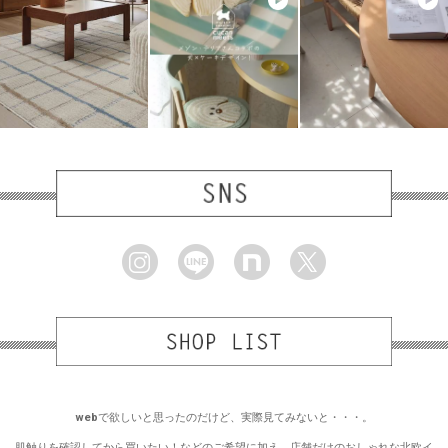
webで欲しいと思ったのだけど、実際見てみないと・・・。
肌触りを確認してから買いたい！などのご希望に加え、店舗だけのおしゃれな北欧イ