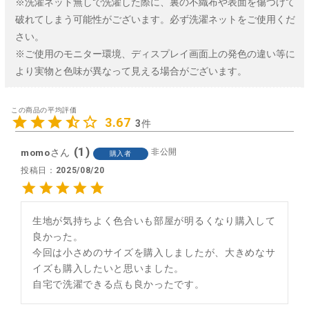
※洗濯ネット無しで洗濯した際に、裏の不織布や表面を傷つけて
破れてしまう可能性がございます。必ず洗濯ネットをご使用くだ
さい。
※ご使用のモニター環境、ディスプレイ画面上の発色の違い等に
より実物と色味が異なって見える場合がございます。
3.67
3
1
momo
非公開
購入者
投稿日
2025/08/20
生地が気持ちよく色合いも部屋が明るくなり購入して
良かった。

今回は小さめのサイズを購入しましたが、大きめなサ
イズも購入したいと思いました。

自宅で洗濯できる点も良かったです。