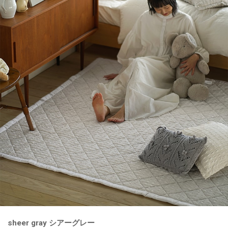
sheer gray シアーグレー