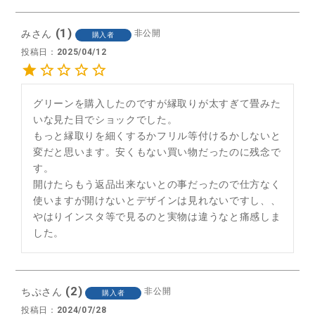
1
み
非公開
購入者
投稿日
2025/04/12
グリーンを購入したのですが縁取りが太すぎて畳みた
いな見た目でショックでした。

もっと縁取りを細くするかフリル等付けるかしないと
変だと思います。安くもない買い物だったのに残念で
す。

開けたらもう返品出来ないとの事だったので仕方なく
使いますが開けないとデザインは見れないですし、、
やはりインスタ等で見るのと実物は違うなと痛感しま
した。
2
ちぷ
非公開
購入者
投稿日
2024/07/28