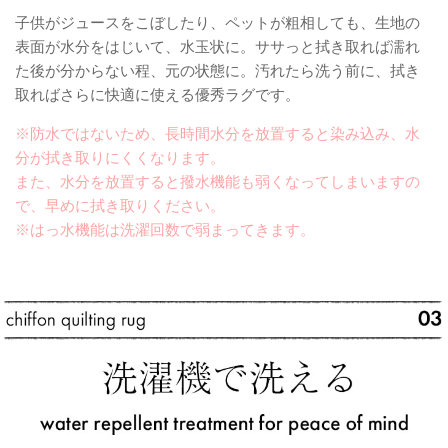
子供がジュースをこぼしたり、ペットが粗相しても、生地の
表面が水分をはじいて、水玉状に。ササっと拭き取れば濡れ
た後が分からない程、元の状態に。汚れたら洗う前に、拭き
取ればさらに快適に使える優秀ラグです。
※防水ではないため、長時間水分を放置すると染み込み、水
分が拭き取りにくくなります。
また、水分を放置すると撥水機能も弱くなってしまいますの
で、早めに拭き取りください。
※はっ水機能は洗濯回数で弱まってきます。