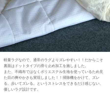
軽量ラグなので、通常のラグよりズレやすい！！だからこそ
裏面はドットタイプの滑り止め加工を施しました。
また、不織布ではなくポリエステル生地を使っているため見
た目の爽やかさも実現しました！！掃除機をかけて、ズレ
る。歩いてズレる。というストレスをできるだけ感じない、
優しいラグ設計です。