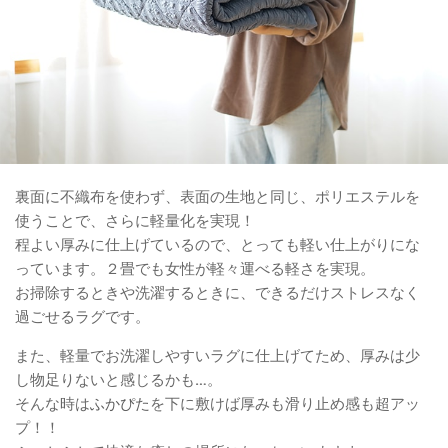
裏面に不織布を使わず、表面の生地と同じ、ポリエステルを
使うことで、さらに軽量化を実現！
程よい厚みに仕上げているので、とっても軽い仕上がりにな
っています。２畳でも女性が軽々運べる軽さを実現。
お掃除するときや洗濯するときに、できるだけストレスなく
過ごせるラグです。
また、軽量でお洗濯しやすいラグに仕上げてため、厚みは少
し物足りないと感じるかも…。
そんな時は
ふかぴた
を下に敷けば厚みも滑り止め感も超アッ
プ！！