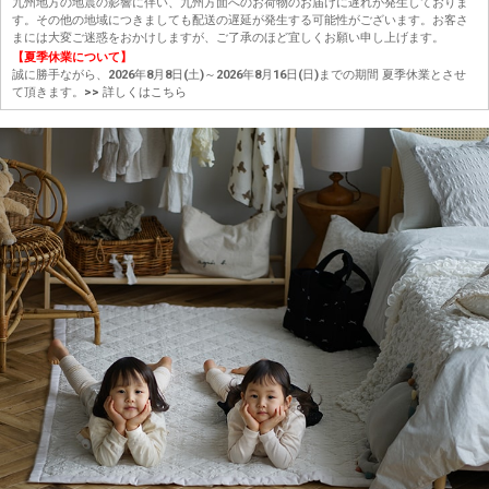
九州地方の地震の影響に伴い、九州方面へのお荷物のお届けに遅れが発生しておりま
す。その他の地域につきましても配送の遅延が発生する可能性がございます。お客さ
まには大変ご迷惑をおかけしますが、ご了承のほど宜しくお願い申し上げます。
【夏季休業について】
誠に勝手ながら、2026年8月8日(土)～2026年8月16日(日)までの期間 夏季休業とさせ
て頂きます。
>> 詳しくはこちら