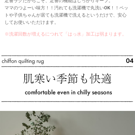
定番ラグだからこそ、定番の機能はしっかりキープ。
ママのつよーい味方！！汚れても洗濯機で丸洗いOK！！ペッ
トや子供ちゃんが居ても洗濯機で洗えるというだけで、安心
してお使いいただけます。
※洗濯回数が増えるにつれて「はっ水」加工は弱まります。