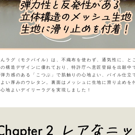
さんラグ（モクパイル）は、不織布を使わず、通気性に、と
けの構造デザインに優れており、特許庁へ意匠登録を出願中
は弾力感のある「こつぶ」で肌触りの心地よい、パイル仕立
程よい厚みのウレタン。裏面はメッシュに生地に滑り止めを
り心地よいデイリーラグを実現しました！