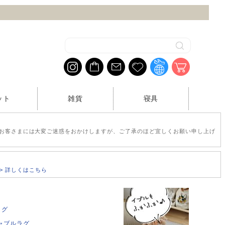
ット
雑貨
寝具
お客さまには大変ご迷惑をおかけしますが、ご了承のほど宜しくお願い申し上げ
>> 詳しくはこちら
ラグ
ャブルラグ