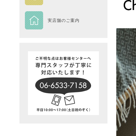
DESIGN
実店舗のご案内
Piece
NEXTH
BIG SI
在庫一