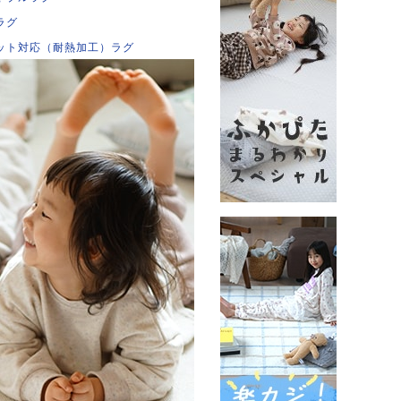
ラグ
ット対応（耐熱加工）ラグ