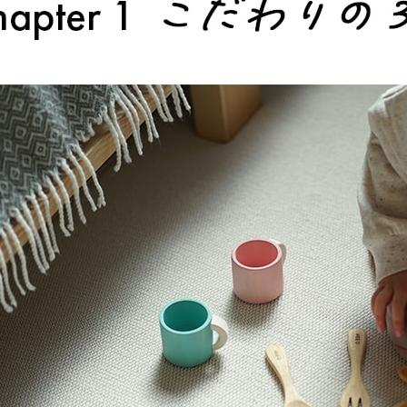
 LIFE
OME
ZE RUG
掃アウトレット