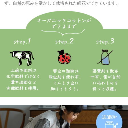
ず、自然の恵みを活かして栽培された綿花でできています。