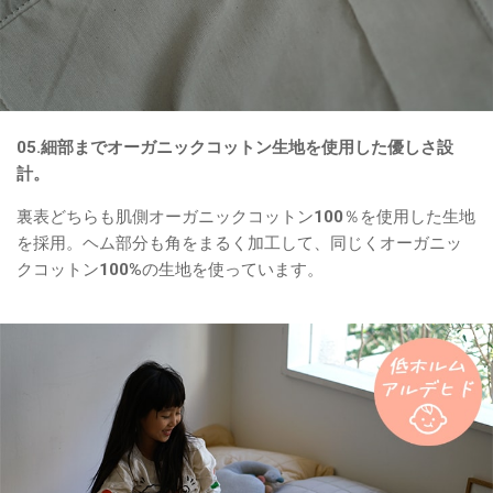
05.細部までオーガニックコットン生地を使用した優しさ設
計。
裏表どちらも肌側オーガニックコットン100％を使用した生地
を採用。ヘム部分も角をまるく加工して、同じくオーガニッ
クコットン100%の生地を使っています。