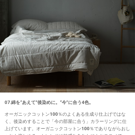
07.綿を“あえて”後染めに。“今”に合う4色。
オーガニックコットン100％のよくある生成り仕上げではな
く、後染めすることで「今の部屋に合う」カラーリングに仕
上げています。オーガニックコットン100％でありながらおし