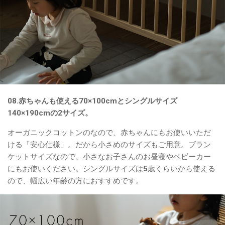
08.赤ちゃんも使える70×100cmとシングルサイズ
140×190cmの2サイズ。
オーガニックコットンのなので、赤ちゃんにもお使いいただ
ける「安心仕様」。だから小さめのサイズもご用意。ブラン
ケットサイズなので、小さなお子さんのお昼寝やベビーカー
にもお使いください。シングルサイズは5歳くらいから使える
ので、幅広い年齢の方におすすめです。