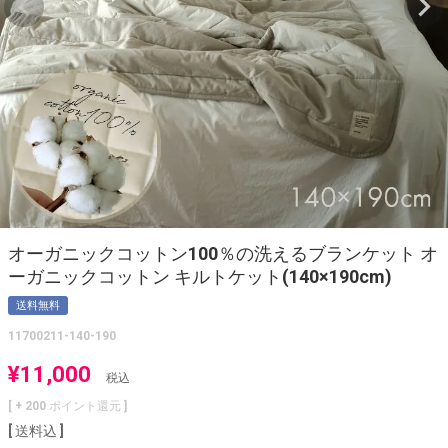
オーガニックコットン100％の洗えるブランケット オ
ーガニックコットン キルトケット(140×190cm)
送料無料
11700211-140-190
¥
11,000
税込
[ +
200
ポイント還元 ]
送料込