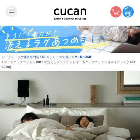
カーテン・ラグ通販専門店 TOP
シリーズで選ぶ
MILK HOME
オーガニックコットン100％の洗えるブランケット オーガニックコットン キルトケット(140×1
90cm)