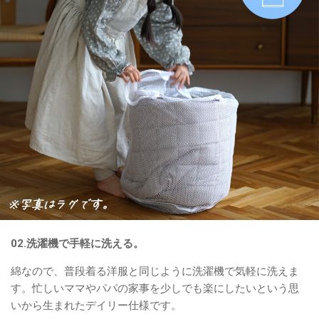
02.洗濯機で手軽に洗える。
綿なので、普段着る洋服と同じように洗濯機で気軽に洗えま
す。忙しいママやパパの家事を少しでも楽にしたいという思
いから生まれたデイリー仕様です。