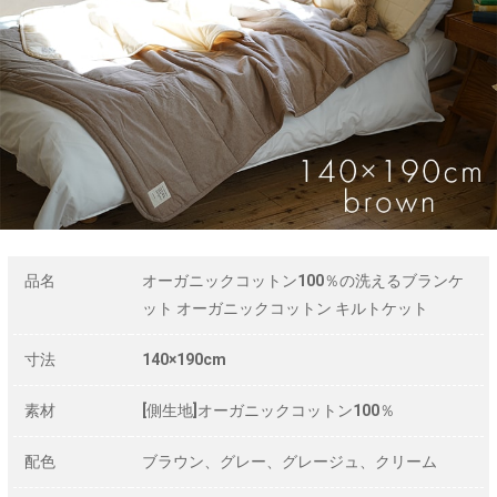
品名
オーガニックコットン100％の洗えるブランケ
ット オーガニックコットン キルトケット
寸法
140×190cm
素材
[側生地]オーガニックコットン100％
配色
ブラウン、グレー、グレージュ、クリーム