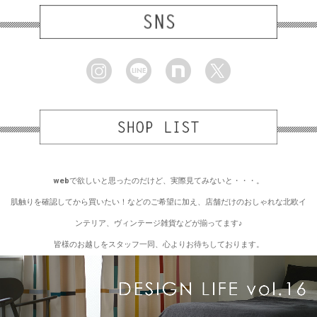
webで欲しいと思ったのだけど、実際見てみないと・・・。
肌触りを確認してから買いたい！などのご希望に加え、店舗だけのおしゃれな北欧イ
ンテリア、ヴィンテージ雑貨などが揃ってます♪
皆様のお越しをスタッフ一同、心よりお待ちしております。