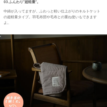
03.ふんわり“超軽量”。
中綿が入ってますが、ふわっと軽い仕上がりのキルトケット
の超軽量タイプ。羽毛布団や毛布との重ね使いもできます
よ。