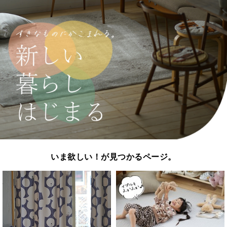
いま欲しい！が見つかるページ。