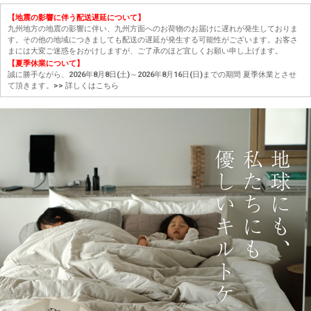
【地震の影響に伴う配送遅延について】
九州地方の地震の影響に伴い、九州方面へのお荷物のお届けに遅れが発生しておりま
す。その他の地域につきましても配送の遅延が発生する可能性がございます。お客さ
まには大変ご迷惑をおかけしますが、ご了承のほど宜しくお願い申し上げます。
【夏季休業について】
誠に勝手ながら、2026年8月8日(土)～2026年8月16日(日)までの期間 夏季休業とさせ
て頂きます。
>> 詳しくはこちら