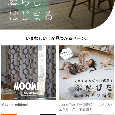
いま欲しい！が見つかるページ。
Moomin edition4
これをみれば一目瞭然！！ふかぴた
全シリーズ一挙公開！！