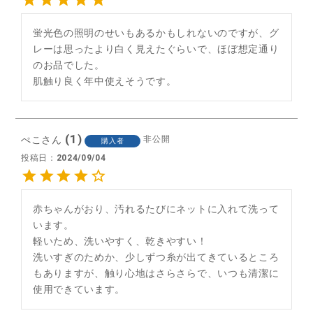
蛍光色の照明のせいもあるかもしれないのですが、グ
レーは思ったより白く見えたぐらいで、ほぼ想定通り
のお品でした。

肌触り良く年中使えそうです。
1
ぺこ
非公開
購入者
投稿日
2024/09/04
赤ちゃんがおり、汚れるたびにネットに入れて洗って
います。

軽いため、洗いやすく、乾きやすい！

洗いすぎのためか、少しずつ糸が出てきているところ
もありますが、触り心地はさらさらで、いつも清潔に
使用できています。