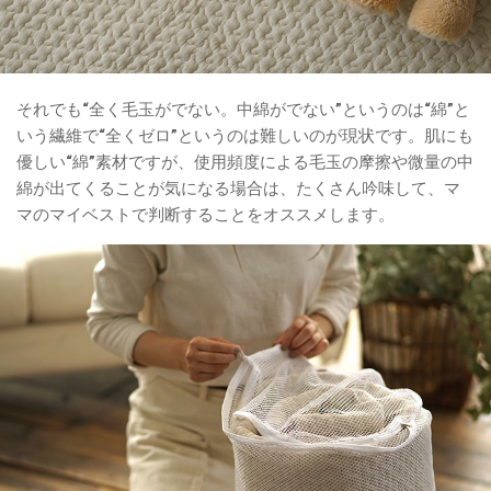
それでも“全く毛玉がでない。中綿がでない”というのは“綿”と
いう繊維で“全くゼロ”というのは難しいのが現状です。肌にも
優しい“綿”素材ですが、使用頻度による毛玉の摩擦や微量の中
綿が出てくることが気になる場合は、たくさん吟味して、マ
マのマイベストで判断することをオススメします。