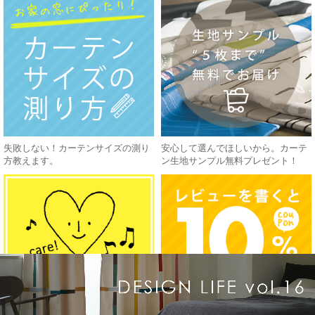
失敗しない！カーテンサイズの測り
安心して選んでほしいから。カーテ
方教えます。
ン生地サンプル無料プレゼント！