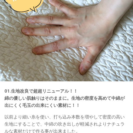
01.生地改良で超超リニューアル！！
綿の優しい肌触りはそのままに。生地の密度を高めて中綿が
出にくく毛玉の出来にくい素材に！！
以前より細い糸を使い、打ち込み本数を増やして密度の高い
生地にすることで、中綿の吹き出しが軽減されよりナチュラ
ルな素材だけで作る事が出来ました。