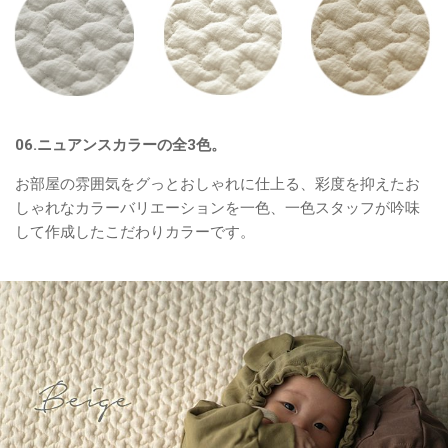
06.ニュアンスカラーの全3色。
お部屋の雰囲気をグっとおしゃれに仕上る、彩度を抑えたお
しゃれなカラーバリエーションを一色、一色スタッフが吟味
して作成したこだわりカラーです。