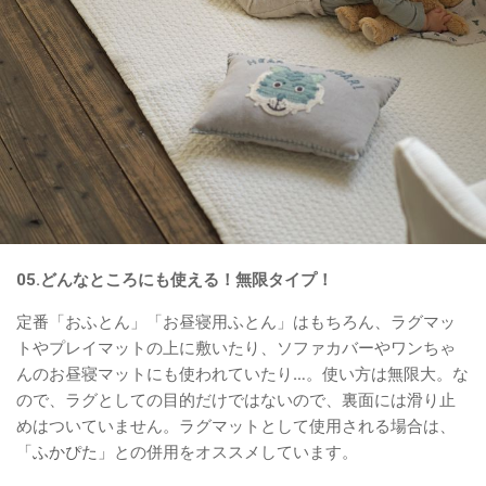
05.どんなところにも使える！無限タイプ！
定番「おふとん」「お昼寝用ふとん」はもちろん、ラグマッ
トやプレイマットの上に敷いたり、ソファカバーやワンちゃ
んのお昼寝マットにも使われていたり…。使い方は無限大。な
ので、ラグとしての目的だけではないので、裏面には滑り止
めはついていません。ラグマットとして使用される場合は、
「ふかぴた」
との併用をオススメしています。