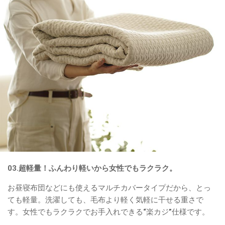
03.超軽量！ふんわり軽いから女性でもラクラク。
お昼寝布団などにも使えるマルチカバータイプだから、とっ
ても軽量。洗濯しても、毛布より軽く気軽に干せる重さで
す。女性でもラクラクでお手入れできる“楽カジ”仕様です。