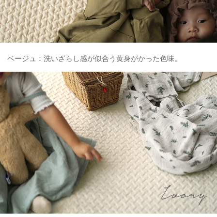
ベージュ：洗いざらし感が似合う黄身がかった色味。