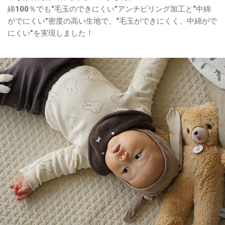
綿100％でも“毛玉のできにくい”アンチピリング加工と“中綿
がでにくい”密度の高い生地で、“毛玉ができにくく、中綿がで
にくい”を実現しました！