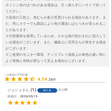
※ミシン糸のほつれがある場合は、引っ張らずにハサミで切って
ください。
※染色の工程上、色むらが多少見受けられる場合があります。ま
た、同じカラーでも製品により色の濃淡にばらつきが見られるこ
とがあります。
※天然素材を使用しているため、小さな綿の殻がまれに混入して
いる場合がございます。また、繊維上に毛羽立ちが発生する場合
がございます。
※ご使用のモニター環境、ディスプレイ画面上の発色の違い等に
より実物と色味が異なって見える場合がございます。
4.54
26
1
ジョジョ
非公開
購入者
投稿日
2026/05/19