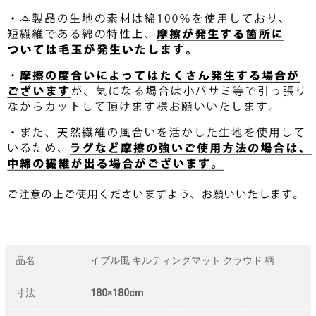
品名
イブル風 キルティングマット クラウド 柄
寸法
180×180cm