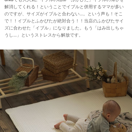
解消してくれる！ということでイブルと併用するママが多い
のですが、サイズがイブルと合わない…。という声も！そこ
で！！イブルと
ふかぴた
が絶対合う！！当店の
ふかぴた
サイ
ズに合わせた「イブル」になりました。もう「はみ出しちゃ
うし…」というストレスから解放です。