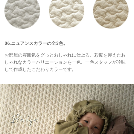
06.ニュアンスカラーの全3色。
お部屋の雰囲気をグっとおしゃれに仕上る、彩度を抑えたお
しゃれなカラーバリエーションを一色、一色スタッフが吟味
して作成したこだわりカラーです。