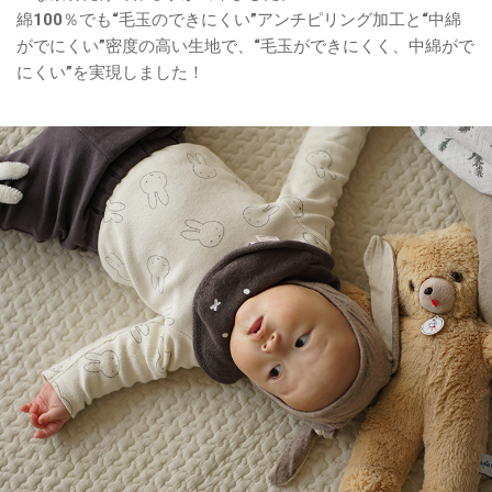
綿100％でも“毛玉のできにくい”アンチピリング加工と“中綿
がでにくい”密度の高い生地で、“毛玉ができにくく、中綿がで
にくい”を実現しました！