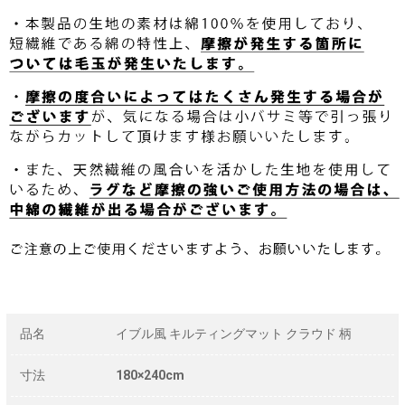
品名
イブル風 キルティングマット クラウド 柄
寸法
180×240cm