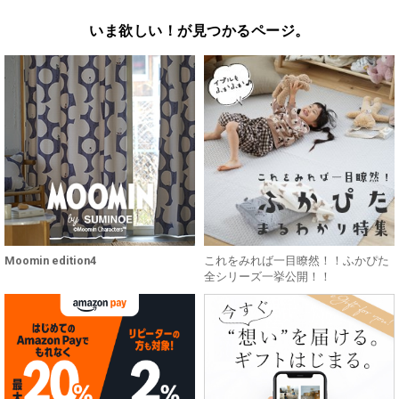
いま欲しい！が見つかるページ。
Moomin edition4
これをみれば一目瞭然！！ふかぴた
全シリーズ一挙公開！！