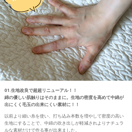
01.生地改良で超超リニューアル！！
綿の優しい肌触りはそのままに。生地の密度を高めて中綿が
出にくく毛玉の出来にくい素材に！！
以前より細い糸を使い、打ち込み本数を増やして密度の高い
生地にすることで、中綿の吹き出しが軽減されよりナチュラ
ルな素材だけで作る事が出来ました。