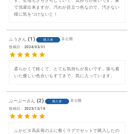
す。生地もさらさらしていて、気持ちが良いです。家
で洗濯出来ますが、汚れが目立つ色なので、汚さない
様に気をつけないと！
1
ふう
非公開
購入者
投稿日
2024/03/31
柔らかくて軽くて、とても気持ちが良いです。落ち着
いた優しい色合いもすてきで、気に入っています。
2
ぶーぶー
非公開
購入者
投稿日
2023/12/16
ふかピタ高反発の上に敷くラグでセットで購入したの