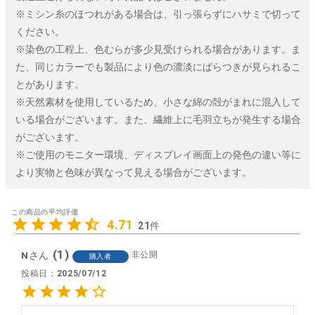
※ミシン糸のほつれがある場合は、引っ張らずにハサミで切って
ください。
※染色の工程上、色むらが多少見受けられる場合があります。ま
た、同じカラーでも製品により色の濃淡にばらつきが見られるこ
とがあります。
※天然素材を使用しているため、小さな綿の殻がまれに混入して
いる場合がございます。また、繊維上に毛羽立ちが発生する場合
がございます。
※ご使用のモニター環境、ディスプレイ画面上の発色の違い等に
より実物と色味が異なって見える場合がございます。
4.71
21
1
N
非公開
購入者
投稿日
2025/07/12