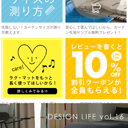
失敗しない！カーテンサイズの測り
安心して選んでほしいから。カーテ
方教えます。
ン生地サンプル無料プレゼント！
知ると便利！ラグマットのお手入れ
レビュー投稿で次回使えるクーポン
方法
プレゼント！