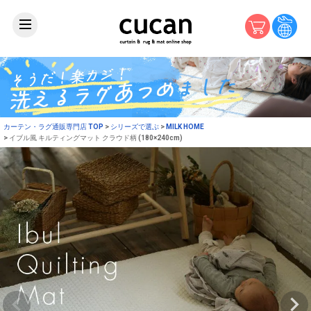
カーテン・ラグ通販専門店 TOP
シリーズで選ぶ
MILK HOME
イブル風 キルティングマット クラウド柄 (180×240cm)