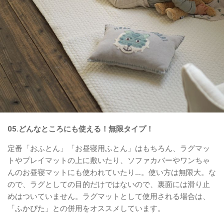
05.どんなところにも使える！無限タイプ！
定番「おふとん」「お昼寝用ふとん」はもちろん、ラグマッ
トやプレイマットの上に敷いたり、ソファカバーやワンちゃ
んのお昼寝マットにも使われていたり…。使い方は無限大。な
ので、ラグとしての目的だけではないので、裏面には滑り止
めはついていません。ラグマットとして使用される場合は、
「ふかぴた」
との併用をオススメしています。