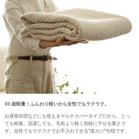
03.超軽量！ふんわり軽いから女性でもラクラク。
お昼寝布団などにも使えるマルチカバータイプだから、とっ
ても軽量。洗濯しても、毛布より軽く気軽に干せる重さで
す。女性でもラクラクでお手入れできる“楽カジ”仕様です。