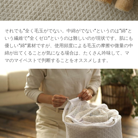
それでも“全く毛玉がでない。中綿がでない”というのは“綿”と
いう繊維で“全くゼロ”というのは難しいのが現状です。肌にも
優しい“綿”素材ですが、使用頻度による毛玉の摩擦や微量の中
綿が出てくることが気になる場合は、たくさん吟味して、マ
マのマイベストで判断することをオススメします。