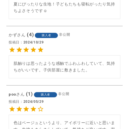
夏にぴったりな生地！子どもたちも寝転がったり気持
ちよさそうです☺︎
4
かず
非公開
購入者
投稿日
2024/10/29
肌触りは思ったような感触でふわふわしていて、気持
ちがいいです。子供部屋に敷きました。
1
poo
非公開
購入者
投稿日
2024/05/29
色はベージュというより、アイボリーに近いと思いま