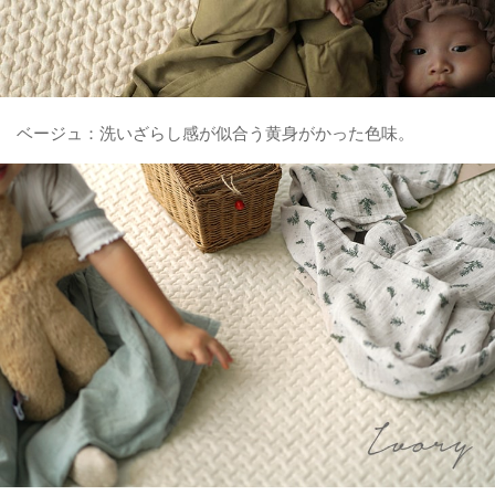
ベージュ：洗いざらし感が似合う黄身がかった色味。