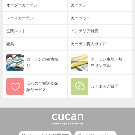
オーダーカーテン
カーテン
レースカーテン
カーペット
玄関マット
インテリア雑貨
寝具
カーテン購入ガイド
カーテンの生地売
カーテン生地・無
り
料サンプル
安心の全額返金保
よくあるご質問
証サービス