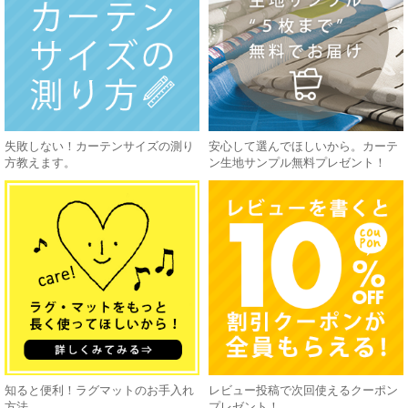
失敗しない！カーテンサイズの測り
安心して選んでほしいから。カーテ
方教えます。
ン生地サンプル無料プレゼント！
知ると便利！ラグマットのお手入れ
レビュー投稿で次回使えるクーポン
方法
プレゼント！