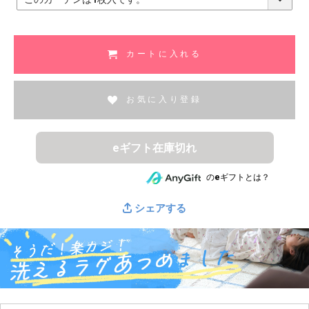
必
須
)
カートに入れる
お気に入り登録
eギフト在庫切れ
のeギフトとは？
シェアする