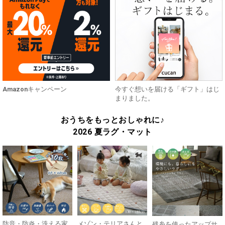
Amazonキャンペーン
今すぐ想いを届ける「ギフト」はじ
まりました。
おうちをもっとおしゃれに♪
2026 夏ラグ・マット
防音・防炎・洗える家
メゾン・テリアさんと
残糸を使ったアップサ