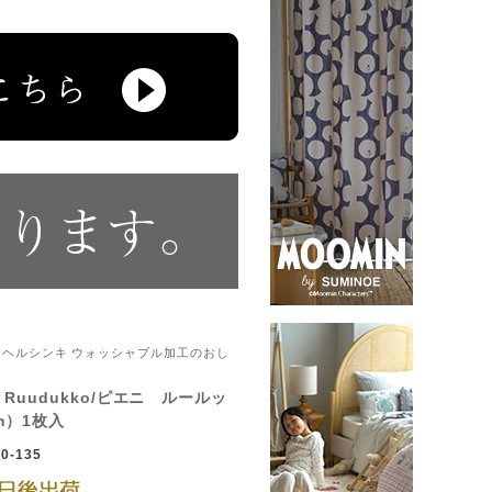
／イヴァナヘルシンキ ウォッシャブル加工のおし
i Ruudukko/ピエニ ルールッ
cm）1枚入
0-135