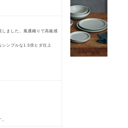
現しました。風通織りで高級感
シンプルな1.5倍ヒダ仕上
す。