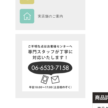
DESIGN
実店舗のご案内
Piece
NEXTH
BIG SI
在庫一
商品