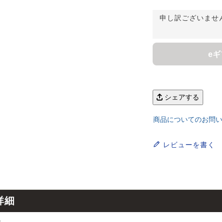
 LIFE
申し訳ございませ
e
OME
ZE RUG
シェアする
商品についてのお問
掃アウトレット
レビューを書く
詳細