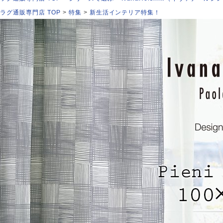
ラグ通販専門店 TOP
特集
新生活インテリア特集！