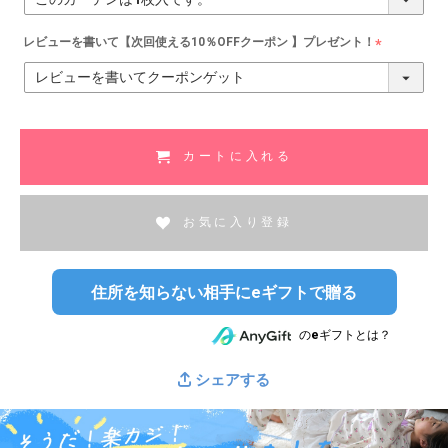
必
須
レビューを書いて【次回使える10％OFFクーポン 】プレゼント！
)
(
必
須
)
カートに入れる
お気に入り登録
住所を知らない相手にeギフトで贈る
のeギフトとは？
シェアする