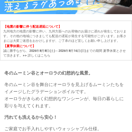
【地震の影響に伴う配送遅延について】
九州地方の地震の影響に伴い、九州方面へのお荷物のお届けに遅れが発生しておりま
す。その他の地域につきましても配送の遅延が発生する可能性がございます。お客さ
まには大変ご迷惑をおかけしますが、ご了承のほど宜しくお願い申し上げます。
【夏季休業について】
誠に勝手ながら、2026年8月8日(土)～2026年8月16日(日)までの期間 夏季休業とさせ
て頂きます。
>> 詳しくはこちら
冬のムーミン谷とオーロラの幻想的な風景。
冬のムーミン谷を舞台にオーロラを見上げるムーミンたちを
イメージしたグラデーションボイルです。
オーロラがきらめく幻想的なワンシーンが、毎日の暮らしに
彩りを与えてくれます。
汚れても洗えるから安心！
ご家庭でお手入れしやすいウォッシャブル仕様。