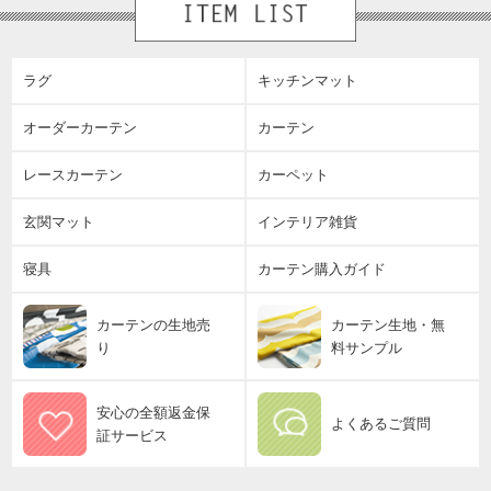
ラグ
キッチンマット
オーダーカーテン
カーテン
レースカーテン
カーペット
玄関マット
インテリア雑貨
寝具
カーテン購入ガイド
カーテンの生地売
カーテン生地・無
り
料サンプル
安心の全額返金保
よくあるご質問
証サービス