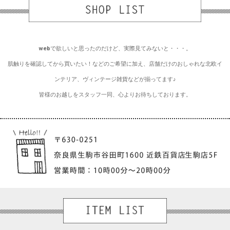
webで欲しいと思ったのだけど、実際見てみないと・・・。
肌触りを確認してから買いたい！などのご希望に加え、店舗だけのおしゃれな北欧イ
ンテリア、ヴィンテージ雑貨などが揃ってます♪
皆様のお越しをスタッフ一同、心よりお待ちしております。