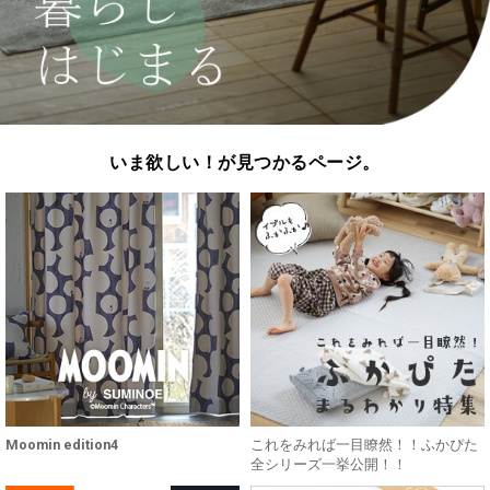
いま欲しい！が見つかるページ。
Moomin edition4
これをみれば一目瞭然！！ふかぴた
全シリーズ一挙公開！！