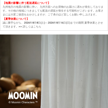
【地震の影響に伴う配送遅延について】
九州地方の地震の影響に伴い、九州方面へのお荷物のお届けに遅れが発生しておりま
す。その他の地域につきましても配送の遅延が発生する可能性がございます。お客さ
まには大変ご迷惑をおかけしますが、ご了承のほど宜しくお願い申し上げます。
【夏季休業について】
誠に勝手ながら、2026年8月8日(土)～2026年8月16日(日)までの期間 夏季休業とさせ
て頂きます。
>> 詳しくはこちら