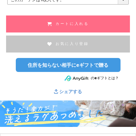
必
須
)
カートに入れる
お気に入り登録
住所を知らない相手にeギフトで贈る
のeギフトとは？
シェアする