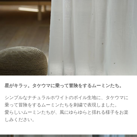
星がキラッ。タケウマに乗って冒険をするムーミンたち。
シンプルなナチュラルホワイトのボイル生地に、タケウマに
乗って冒険をするムーミンたちを刺繍で表現しました。
愛らしいムーミンたちが、風にゆらゆらと揺れる様子をお楽
しみください。