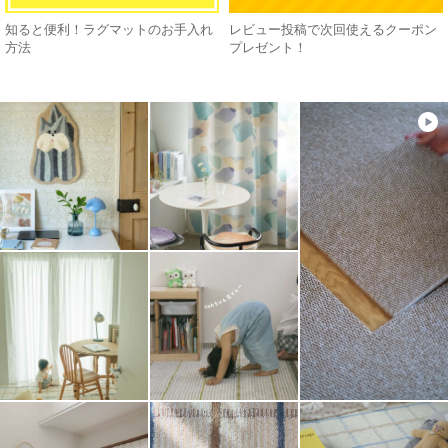
知ると便利！ラグマットのお手入れ
レビュー投稿で次回使えるクーポン
方法
プレゼント！