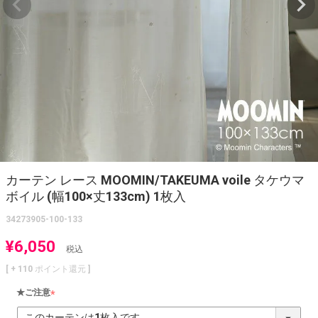
カーテン レース MOOMIN/TAKEUMA voile タケウマ
ボイル (幅100×丈133cm) 1枚入
34273905-100-133
¥
6,050
税込
[ +
110
ポイント還元 ]
★ご注意
(