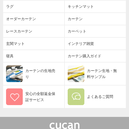
ラグ
キッチンマット
オーダーカーテン
カーテン
レースカーテン
カーペット
玄関マット
インテリア雑貨
寝具
カーテン購入ガイド
カーテンの生地売
カーテン生地・無
り
料サンプル
安心の全額返金保
よくあるご質問
証サービス