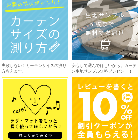
失敗しない！カーテンサイズの測り
安心して選んでほしいから。カーテ
方教えます。
ン生地サンプル無料プレゼント！