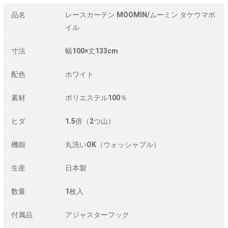
品名
レースカーテン MOOMIN/ムーミン タケウマボ
イル
寸法
幅100×丈133cm
配色
ホワイト
素材
ポリエステル100％
ヒダ
1.5倍（2つ山）
機能
丸洗いOK（ウォッシャブル）
生産
日本製
数量
1枚入
付属品
アジャスターフック