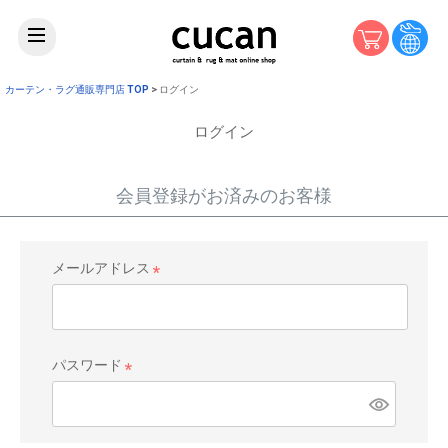
カーテン・ラグ通販専門店 TOP
ログイン
ログイン
会員登録がお済みのお客様
メールアドレス
(
必
須
)
パスワード
(
必
須