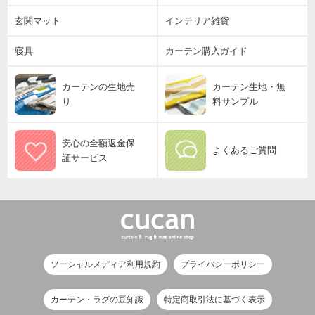
玄関マット
インテリア雑貨
寝具
カーテン購入ガイド
カーテンの生地売
カーテン生地・無
り
料サンプル
安心の全額返金保
よくあるご質問
証サービス
ソーシャルメディア利用規約
プライバシーポリシー
カーテン・ラグの豆知識
特定商取引法に基づく表示