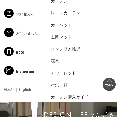
カーテン
レースカーテン
買い物ガイド
カーペット
お問い合わせ
玄関マット
インテリア雑貨
note
寝具
Instagram
アウトレット
特集一覧
｜
日本語
｜
English
｜
カーテン購入ガイド