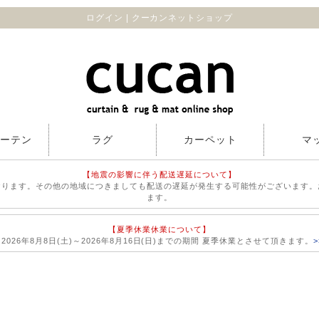
ログイン | クーカンネットショップ
カーテン
ラグ
カーペット
マ
【地震の影響に伴う配送遅延について】
おります。その他の地域につきましても配送の遅延が発生する可能性がございます。
ます。
【夏季休業休業について】
026年8月8日(土)～2026年8月16日(日)までの期間 夏季休業とさせて頂きます。