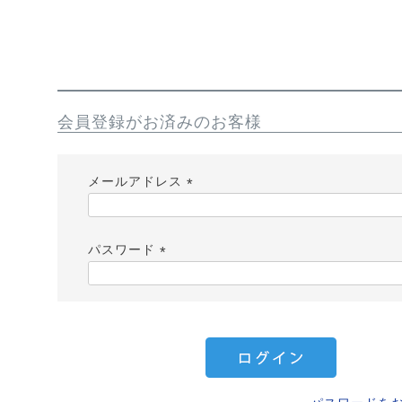
会員登録がお済みのお客様
メールアドレス
(
必
パスワード
須
)
(
必
須
)