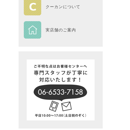
HOME
クーカンについて
DESIGN
実店舗のご案内
Piece
NEXTH
BIG SI
在庫一