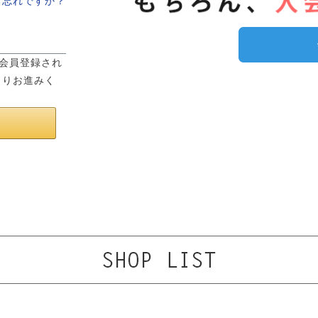
お忘れですか？
は会員登録され
よりお進みく