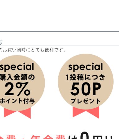
様
のお買い物時にとても便利です。