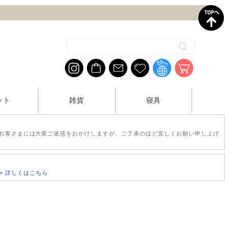
ット
雑貨
寝具
お客さまには大変ご迷惑をおかけしますが、ご了承のほど宜しくお願い申し上げ
>> 詳しくはこちら