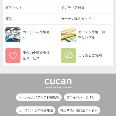
玄関マット
インテリア雑貨
寝具
カーテン購入ガイド
カーテンの生地売
カーテン生地・無
り
料サンプル
安心の全額返金保
よくあるご質問
証サービス
ソーシャルメディア利用規約
プライバシーポリシー
カーテン・ラグの豆知識
特定商取引法に基づく表示