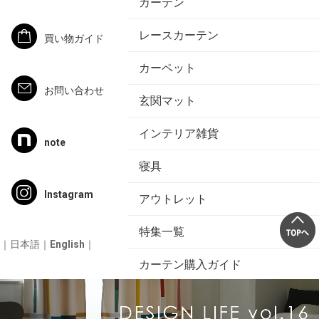
カーテン
レースカーテン
買い物ガイド
カーペット
お問い合わせ
玄関マット
インテリア雑貨
note
寝具
Instagram
アウトレット
特集一覧
｜
日本語
｜
English
｜
カーテン購入ガイド