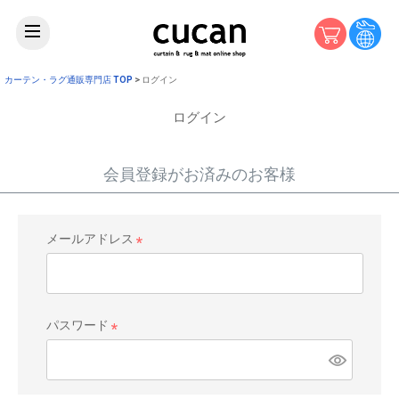
カーテン・ラグ通販専門店 TOP
ログイン
ログイン
会員登録がお済みのお客様
メールアドレス
(
必
須
)
パスワード
(
必
須