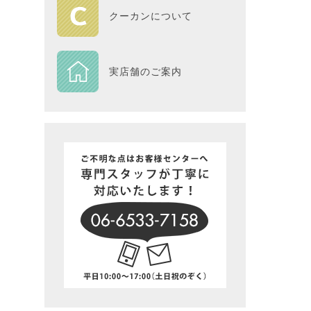
HOME
クーカンについて
DESIGN
実店舗のご案内
Piece
NEXTH
BIG SI
在庫一