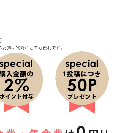
様
のお買い物時にとても便利です。