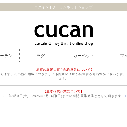
ログイン | クーカンネットショップ
カーテン
ラグ
カーペット
マ
【地震の影響に伴う配送遅延について】
おります。その他の地域につきましても配送の遅延が発生する可能性がございます。
ます。
【夏季休業休業について】
026年8月8日(土)～2026年8月16日(日)までの期間 夏季休業とさせて頂きます。