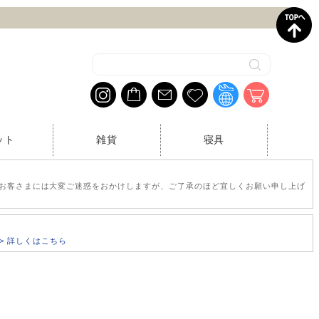
ット
雑貨
寝具
お客さまには大変ご迷惑をおかけしますが、ご了承のほど宜しくお願い申し上げ
>> 詳しくはこちら