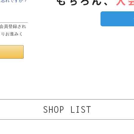
お忘れですか？
は会員登録され
よりお進みく