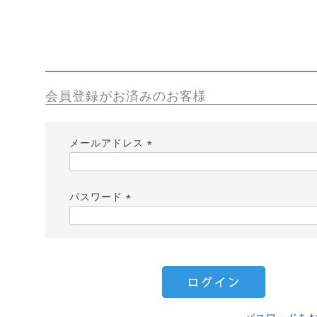
会員登録がお済みのお客様
メールアドレス
(
必
パスワード
須
)
(
必
須
)