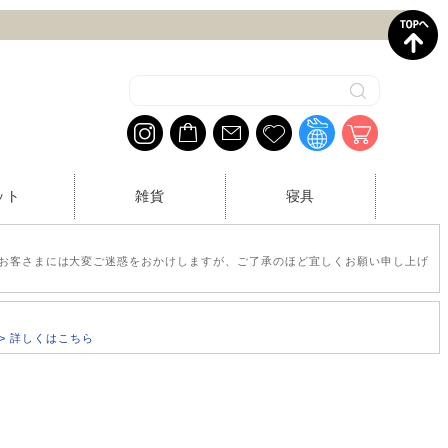
ット
雑貨
寝具
お客さまには大変ご迷惑をおかけしますが、ご了承のほど宜しくお願い申し上げ
>> 詳しくはこちら