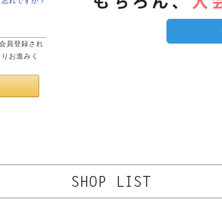
お忘れですか？
は会員登録され
よりお進みく