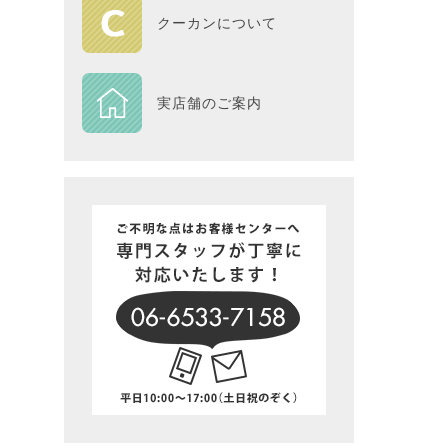
HOME
クーカンについて
DESIGN
実店舗のご案内
Piece
NEXTH
BIG SI
在庫一