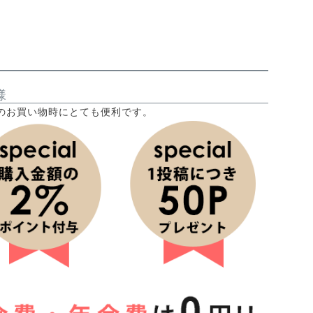
様
のお買い物時にとても便利です。