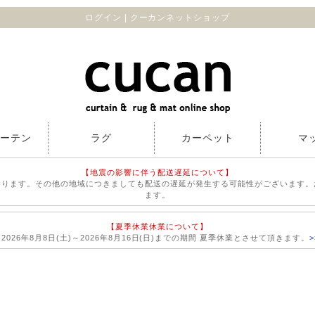
ログイン | クーカンネットショップ
カーテン
ラグ
カーペット
マ
【地震の影響に伴う配送遅延について】
おります。その他の地域につきましても配送の遅延が発生する可能性がございます。
ます。
【夏季休業休業について】
026年8月8日(土)～2026年8月16日(日)までの期間 夏季休業とさせて頂きます。