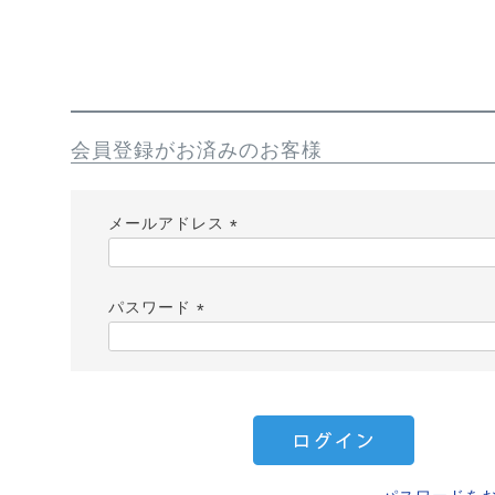
会員登録がお済みのお客様
メールアドレス
(
必
パスワード
須
)
(
必
須
)