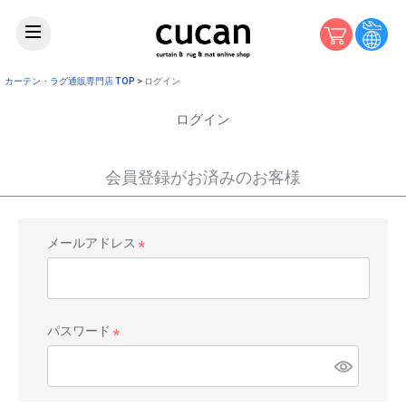
カーテン・ラグ通販専門店 TOP
ログイン
ログイン
会員登録がお済みのお客様
メールアドレス
(
必
須
)
パスワード
(
必
須