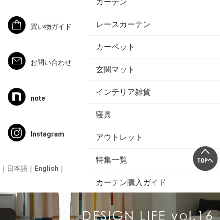
カーテン
レースカーテン
買い物ガイド
カーペット
お問い合わせ
玄関マット
インテリア雑貨
note
寝具
Instagram
アウトレット
特集一覧
｜
日本語
｜
English
｜
カーテン購入ガイド