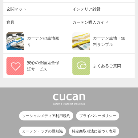
玄関マット
インテリア雑貨
寝具
カーテン購入ガイド
カーテンの生地売
カーテン生地・無
り
料サンプル
安心の全額返金保
よくあるご質問
証サービス
ソーシャルメディア利用規約
プライバシーポリシー
カーテン・ラグの豆知識
特定商取引法に基づく表示