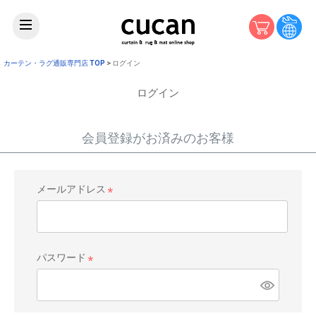
カーテン・ラグ通販専門店 TOP
ログイン
ログイン
会員登録がお済みのお客様
メールアドレス
(
必
須
)
パスワード
(
必
須