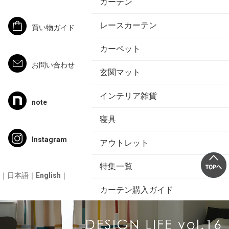
カーテン
レースカーテン
買い物ガイド
カーペット
お問い合わせ
玄関マット
インテリア雑貨
note
寝具
Instagram
アウトレット
特集一覧
｜
日本語
｜
English
｜
カーテン購入ガイド