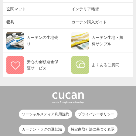
玄関マット
インテリア雑貨
寝具
カーテン購入ガイド
カーテンの生地売
カーテン生地・無
り
料サンプル
安心の全額返金保
よくあるご質問
証サービス
ソーシャルメディア利用規約
プライバシーポリシー
カーテン・ラグの豆知識
特定商取引法に基づく表示