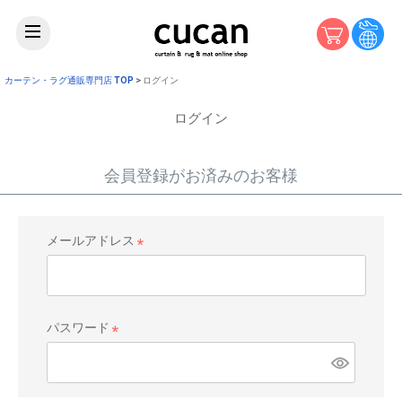
カーテン・ラグ通販専門店 TOP
ログイン
ログイン
会員登録がお済みのお客様
メールアドレス
(
必
須
)
パスワード
(
必
須