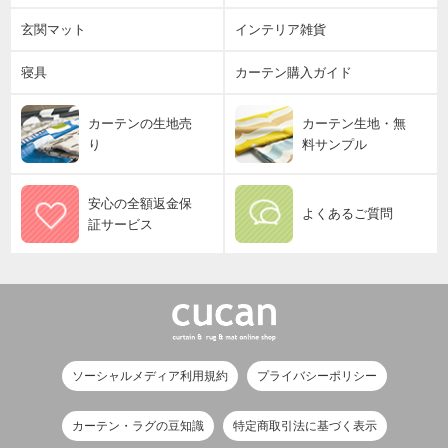
玄関マット
インテリア雑貨
寝具
カーテン購入ガイド
カーテンの生地売
カーテン生地・無
り
料サンプル
安心の全額返金保
よくあるご質問
証サービス
ソーシャルメディア利用規約
プライバシーポリシー
カーテン・ラグの豆知識
特定商取引法に基づく表示