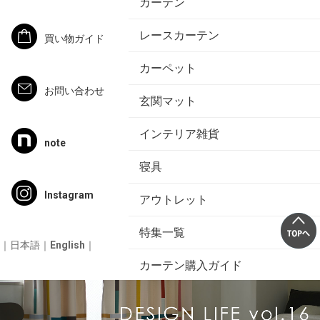
カーテン
レースカーテン
買い物ガイド
カーペット
お問い合わせ
玄関マット
インテリア雑貨
note
寝具
Instagram
アウトレット
特集一覧
｜
日本語
｜
English
｜
カーテン購入ガイド