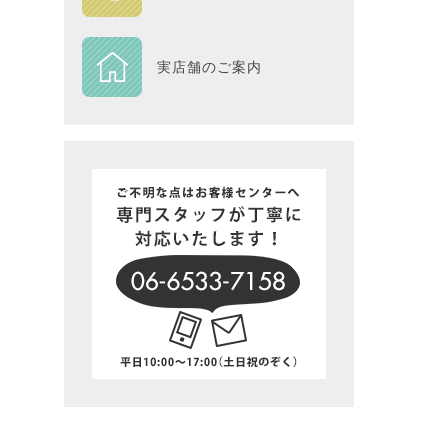
DESIGN
実店舗のご案内
Piece
NEXTH
BIG SI
在庫一