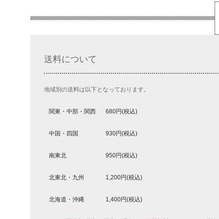
送料について
地域別の送料は以下となっております。
関東・中部・関西
680
円(税込)
中国・四国
930
円(税込)
南東北
950
円(税込)
北東北・九州
1,200
円(税込)
北海道・沖縄
1,400
円(税込)