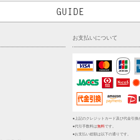
お支払いについて
●上記のクレジットカード及び代金引換
●代引手数料は
無料
です。
●お支払い総額は以下の通りです。