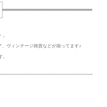
・。
ア、ヴィンテージ雑貨などが揃ってます♪
す。