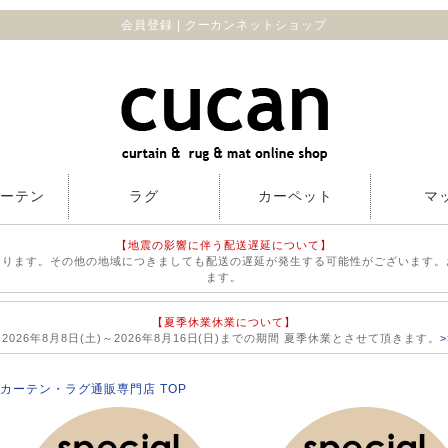
会員登録 | クーカンネットショップ
カーテン
ラグ
カーペット
マ
【地震の影響に伴う配送遅延について】
おります。その他の地域につきましても配送の遅延が発生する可能性がございます。
ます。
【夏季休業休業について】
026年8月8日(土)～2026年8月16日(日)までの期間 夏季休業とさせて頂きます。
カーテン・ラグ通販専門店 TOP