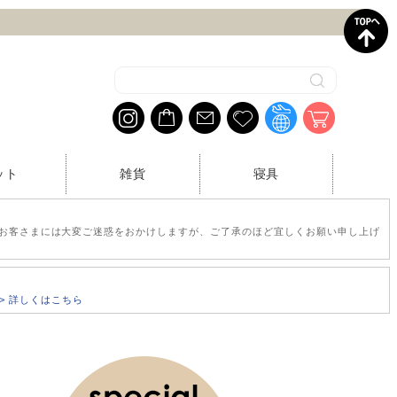
ット
雑貨
寝具
お客さまには大変ご迷惑をおかけしますが、ご了承のほど宜しくお願い申し上げ
>> 詳しくはこちら