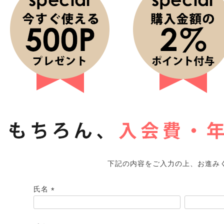
下記の内容をご入力の上、お進み
氏名
(
必