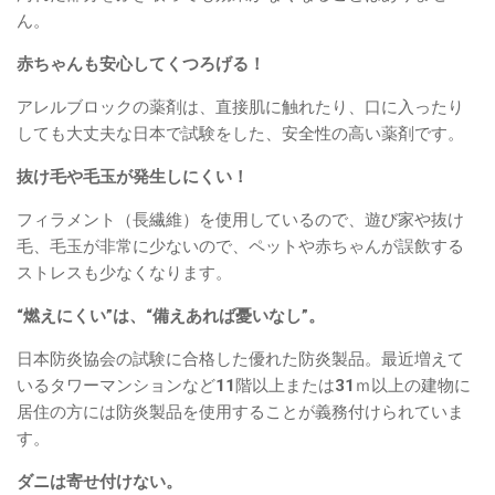
ん。
赤ちゃんも安心してくつろげる！
アレルブロックの薬剤は、直接肌に触れたり、口に入ったり
しても大丈夫な日本で試験をした、安全性の高い薬剤です。
抜け毛や毛玉が発生しにくい！
フィラメント（長繊維）を使用しているので、遊び家や抜け
毛、毛玉が非常に少ないので、ペットや赤ちゃんが誤飲する
ストレスも少なくなります。
“燃えにくい”は、“備えあれば憂いなし”。
日本防炎協会の試験に合格した優れた防炎製品。最近増えて
いるタワーマンションなど11階以上または31ｍ以上の建物に
居住の方には防炎製品を使用することが義務付けられていま
す。
ダニは寄せ付けない。