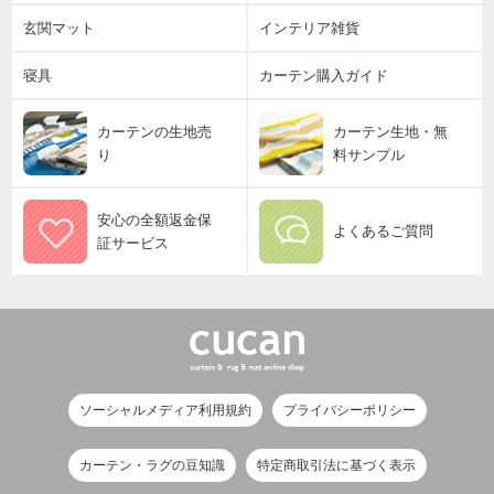
玄関マット
インテリア雑貨
寝具
カーテン購入ガイド
カーテンの生地売
カーテン生地・無
り
料サンプル
安心の全額返金保
よくあるご質問
証サービス
ソーシャルメディア利用規約
プライバシーポリシー
カーテン・ラグの豆知識
特定商取引法に基づく表示