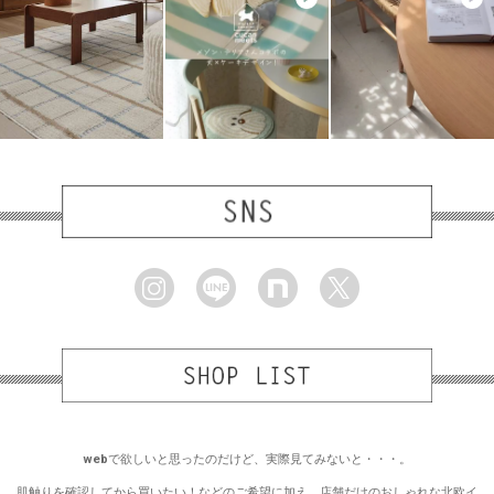
webで欲しいと思ったのだけど、実際見てみないと・・・。
肌触りを確認してから買いたい！などのご希望に加え、店舗だけのおしゃれな北欧イ