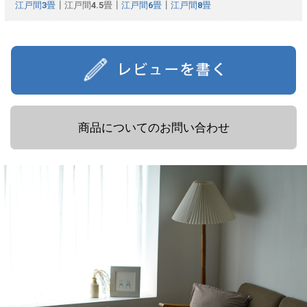
江戸間3畳
┃江戸間4.5畳┃
江戸間6畳
┃
江戸間8畳
商品についてのお問い合わせ