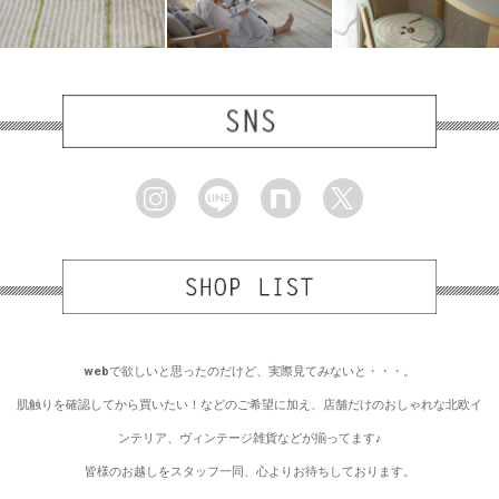
webで欲しいと思ったのだけど、実際見てみないと・・・。
肌触りを確認してから買いたい！などのご希望に加え、店舗だけのおしゃれな北欧イ
ンテリア、ヴィンテージ雑貨などが揃ってます♪
皆様のお越しをスタッフ一同、心よりお待ちしております。