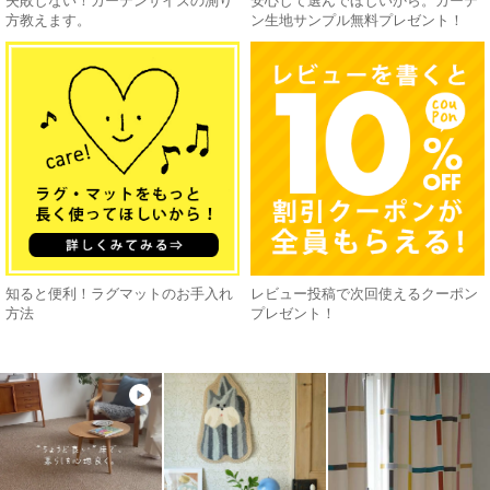
失敗しない！カーテンサイズの測り
安心して選んでほしいから。カーテ
方教えます。
ン生地サンプル無料プレゼント！
知ると便利！ラグマットのお手入れ
レビュー投稿で次回使えるクーポン
方法
プレゼント！