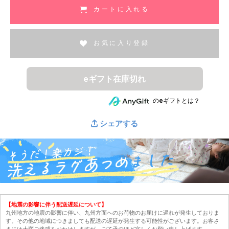
カートに入れる
お気に入り登録
eギフト在庫切れ
のeギフトとは？
シェアする
【地震の影響に伴う配送遅延について】
九州地方の地震の影響に伴い、九州方面へのお荷物のお届けに遅れが発生しておりま
す。その他の地域につきましても配送の遅延が発生する可能性がございます。お客さ