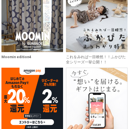
Moomin edition4
これをみれば一目瞭然！！ふかぴた
全シリーズ一挙公開！！