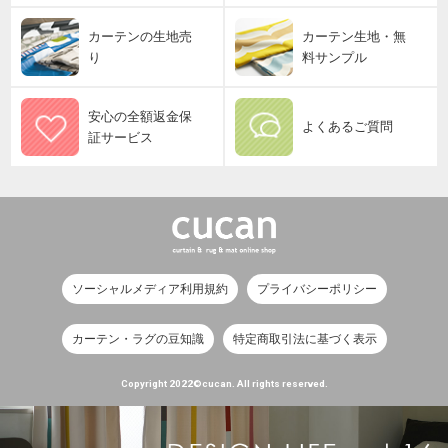
カーテンの生地売
カーテン生地・無
り
料サンプル
安心の全額返金保
よくあるご質問
証サービス
ソーシャルメディア利用規約
プライバシーポリシー
カーテン・ラグの豆知識
特定商取引法に基づく表示
Copyright 2022©cucan. All rights reserved.