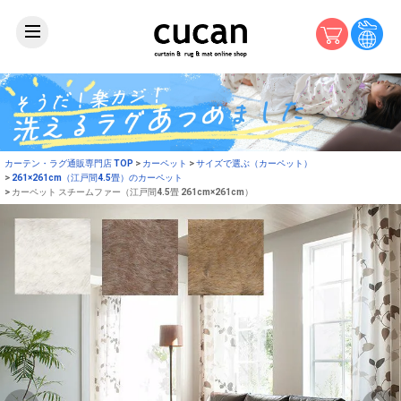
カーテン・ラグ通販専門店 TOP
カーペット
サイズで選ぶ（カーペット）
261×261cm（江戸間4.5畳）のカーペット
カーペット スチームファー（江戸間4.5畳 261cm×261cm）