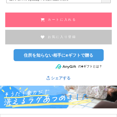
必
須
)
カートに入れる
お気に入り登録
住所を知らない相手にeギフトで贈る
のeギフトとは？
シェアする