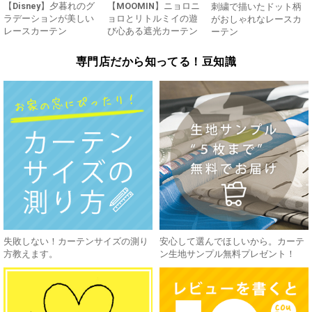
【Disney】夕暮れのグ
【MOOMIN】ニョロニ
刺繍で描いたドット柄
ラデーションが美しい
ョロとリトルミイの遊
がおしゃれなレースカ
レースカーテン
び心ある遮光カーテン
ーテン
専門店だから知ってる！豆知識
失敗しない！カーテンサイズの測り
安心して選んでほしいから。カーテ
方教えます。
ン生地サンプル無料プレゼント！