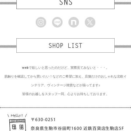
webで欲しいと思ったのだけど、実際見てみないと・・・。
肌触りを確認してから買いたい！などのご希望に加え、店舗だけのおしゃれな北欧イ
ンテリア、ヴィンテージ雑貨などが揃ってます♪
皆様のお越しをスタッフ一同、心よりお待ちしております。