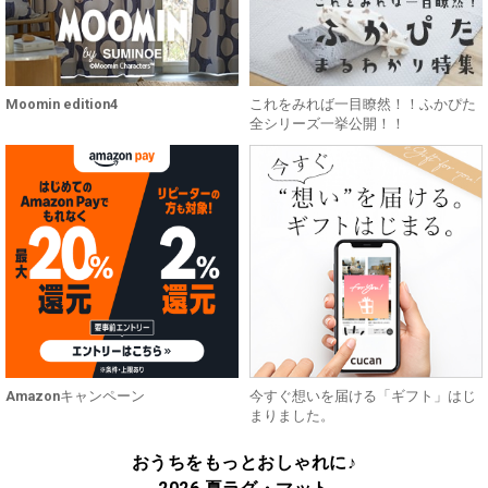
Moomin edition4
これをみれば一目瞭然！！ふかぴた
全シリーズ一挙公開！！
Amazonキャンペーン
今すぐ想いを届ける「ギフト」はじ
まりました。
おうちをもっとおしゃれに♪