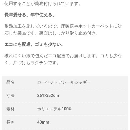
使用することが義務付けられています。
長年愛せる。年中使える。
耐熱加工を施しているので、床暖房やホットカーペットに対
応した製品です。裏面はしっかり滑り止め付き。
エコにも配慮。ゴミも少ない。
破れにくい紙で包んだエコ配送でお届けします。ゴミも少な
く、片づけもラクチンです。
品名
カーペット フレールシャギー
寸法
261×352cm
素材
ポリエステル100%
長さ
40mm