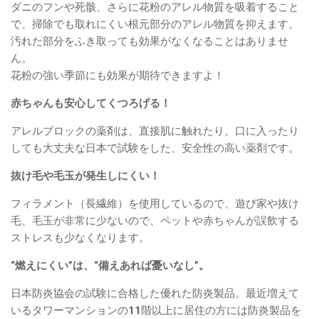
ダニのフンや死骸、さらに花粉のアレル物質を吸着すること
で、掃除でも取れにくい根元部分のアレル物質を抑えます。
汚れた部分をふき取っても効果がなくなることはありませ
ん。
花粉の強い季節にも効果が期待できますよ！
赤ちゃんも安心してくつろげる！
アレルブロックの薬剤は、直接肌に触れたり、口に入ったり
しても大丈夫な日本で試験をした、安全性の高い薬剤です。
抜け毛や毛玉が発生しにくい！
フィラメント（長繊維）を使用しているので、遊び家や抜け
毛、毛玉が非常に少ないので、ペットや赤ちゃんが誤飲する
ストレスも少なくなります。
“燃えにくい”は、“備えあれば憂いなし”。
日本防炎協会の試験に合格した優れた防炎製品。最近増えて
いるタワーマンションの11階以上に居住の方には防炎製品を