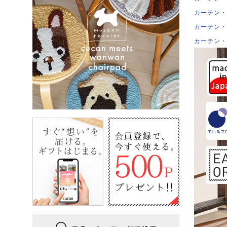
カーテン・
カーテン・
カーテン・