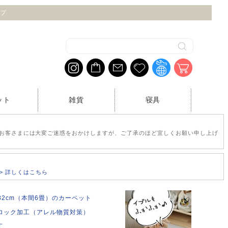
ップ
ット
雑貨
寝具
お客さまには大変ご迷惑をおかけしますが、ご了承のほど宜しくお願い申し上げ
>> 詳しくはこちら
382cm（本間6畳）のカーペット
ロック加工（アレル物質対策）
工