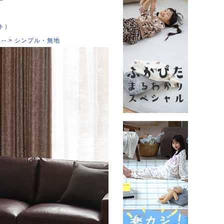
ット）
--
シンプル・無地