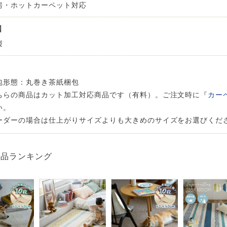
房・ホットカーペット対応
国
製
包形態：丸巻き茶紙梱包
ちらの商品はカット加工対応商品です（有料）。ご注文時に『
カー
い。
ーダーの場合は仕上がりサイズよりも大きめのサイズをお選びくだ
商品ランキング