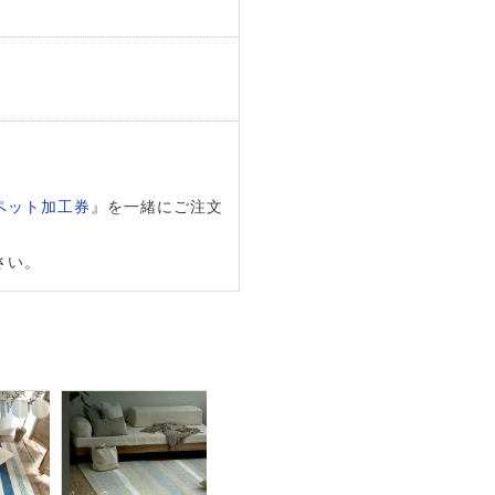
ペット加工券
』を一緒にご注文
さい。