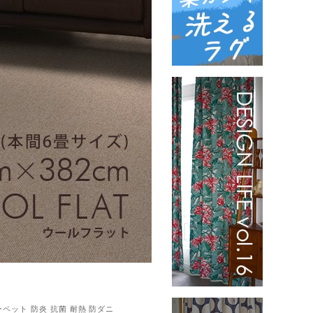
ペット 防炎 抗菌 耐熱 防ダニ