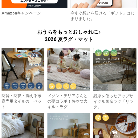
Amazonキャンペーン
今すぐ想いを届ける「ギフト」はじ
まりました。
おうちをもっとおしゃれに♪
2026 夏ラグ・マット
防音・防炎・洗える家
メゾン・テリアさんと
残糸を使ったアップサ
庭専用タイルカーペッ
の夢コラボ！おやつ犬
イクル国産ラグ「リラ
ト
キルトラグ
グ」