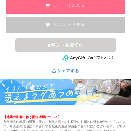
カートに入れる
お気に入り登録
eギフト在庫切れ
のeギフトとは？
シェアする
【地震の影響に伴う配送遅延について】
九州地方の地震の影響に伴い、九州方面へのお荷物のお届けに遅れが発生しておりま
す。その他の地域につきましても配送の遅延が発生する可能性がございます。お客さ