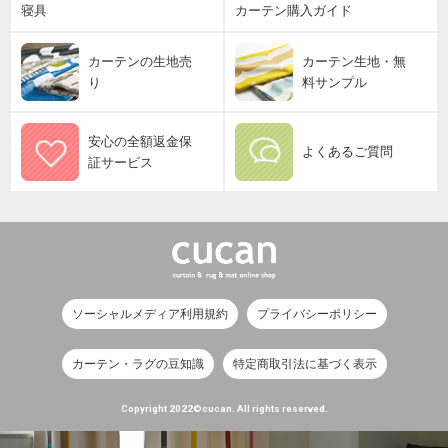
寝具
カーテン購入ガイド
カーテンの生地売
カーテン生地・無
り
料サンプル
安心の全額返金保
よくあるご質問
証サービス
ソーシャルメディア利用規約
プライバシーポリシー
カーテン・ラグの豆知識
特定商取引法に基づく表示
Copyright 2022©cucan. All rights reserved.