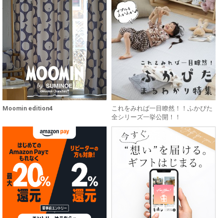
Moomin edition4
これをみれば一目瞭然！！ふかぴた
全シリーズ一挙公開！！