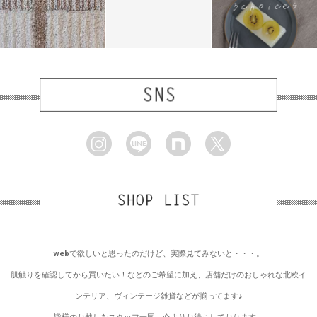
webで欲しいと思ったのだけど、実際見てみないと・・・。
肌触りを確認してから買いたい！などのご希望に加え、店舗だけのおしゃれな北欧イ
ンテリア、ヴィンテージ雑貨などが揃ってます♪