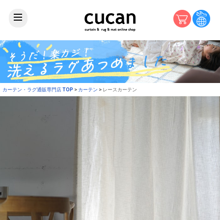
カーテン・ラグ通販専門店 TOP
カーテン
レースカーテン