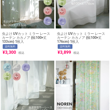
虫よけ UVカット ミラー レース
虫よけ UVカット ミラー レース
カーテン カカノア (幅100×丈
カーテン カカノア (幅100×丈
133cm) 1枚入
176cm) 1枚入
送料無料
送料無料
¥
3,300
¥
3,899
税込
税込