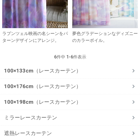
ラプンツェル映画の名シーンをパ
夢色グラデーションなディズニー
ターンデザインにアレンジ。
のカラーボイル。
6
件中
1
-
6
件表示
100×133cm（レースカーテン）
100×176cm（レースカーテン）
100×198cm（レースカーテン）
ミラーレースカーテン
遮熱レースカーテン