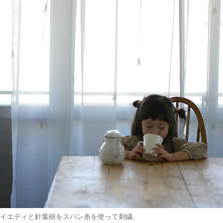
イエティと針葉樹をスパン糸を使って刺繍。