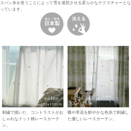
スパン糸を使うことによって雪を連想させる柔らかなテクスチャーとな
っています。
刺繍で描いた、コントラストがお
蝶や草花を鮮やかな色糸で刺繍し
しゃれなドット柄レースカーテ
た優しいレースカーテン。
ン。