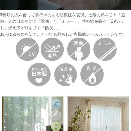
3種類の糸を使って奥行きのある波模様を表現。太陽の熱を防ぐ「遮
熱」人の目線を防ぐ「遮像」と「ミラー」、紫外線を防ぐ「UVカッ
ト」燃え広がりを防ぐ「防炎」。
あらゆるものを防ぐ、とっても頼もしい多機能レースカーテンです。