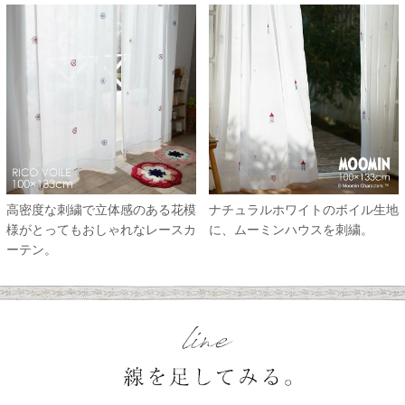
高密度な刺繍で立体感のある花模
ナチュラルホワイトのボイル生地
様がとってもおしゃれなレースカ
に、ムーミンハウスを刺繍。
ーテン。