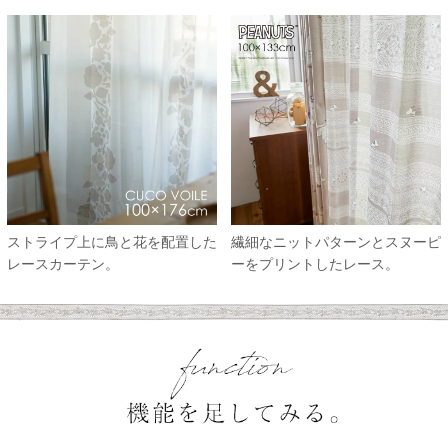
ストライプ上に鳥と花を配置した
繊細なニットパターンとスヌーピ
レースカーテン。
ーをプリントしたレース。