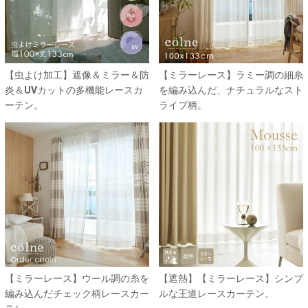
【虫よけ加工】遮像＆ミラー＆防
【ミラーレース】ラミー調の細糸
炎＆UVカットの多機能レースカ
を編み込んだ、ナチュラルなスト
ーテン。
ライプ柄。
【ミラーレース】ウール調の糸を
【遮熱】【ミラーレース】シンプ
編み込んだチェック柄レースカー
ルな王道レースカーテン。