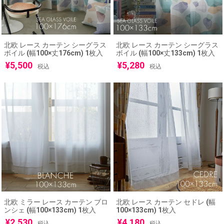
北欧 レース カーテン シーグラス
北欧 レース カーテン シーグラス
ボイル (幅100×丈176cm) 1枚入
ボイル (幅100×丈133cm) 1枚入
¥
5,500
¥
5,280
税込
税込
北欧 ミラー レース カーテン ブロ
北欧 レース カーテン セドレ (幅
ンシェ (幅100×133cm) 1枚入
100×133cm) 1枚入
¥
2,530
¥
4,180
税込
税込