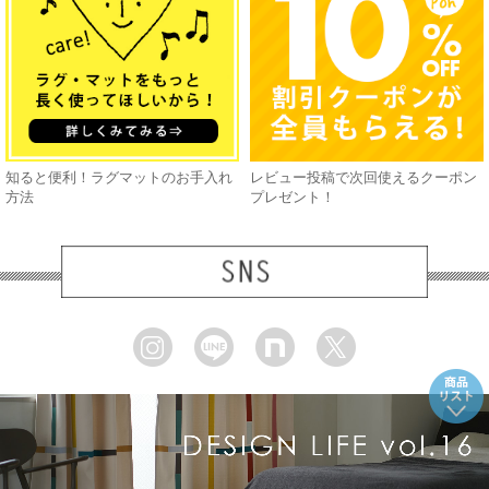
知ると便利！ラグマットのお手入れ
レビュー投稿で次回使えるクーポン
方法
プレゼント！