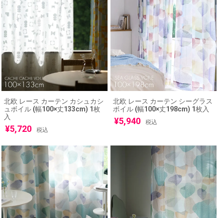
北欧 レース カーテン カシュカシ
北欧 レース カーテン シーグラス
ュボイル (幅100×丈133cm) 1枚
ボイル (幅100×丈198cm) 1枚入
入
¥
5,940
税込
¥
5,720
税込