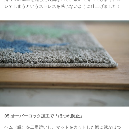
レてしまうというストレスを感じないように仕上げました！
05.オーバーロック加工で「ほつれ防止」
ヘム（縁）を二重縫いし、マットをカットした際に縁がほつ