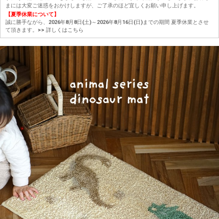
まには大変ご迷惑をおかけしますが、ご了承のほど宜しくお願い申し上げます。
【夏季休業について】
誠に勝手ながら、2026年8月8日(土)～2026年8月16日(日)までの期間 夏季休業とさせ
て頂きます。
>> 詳しくはこちら