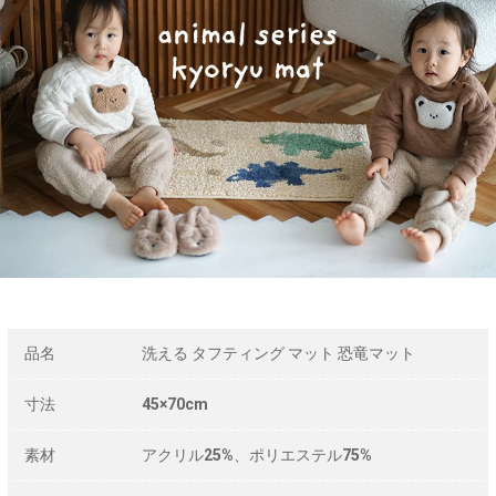
品名
洗える タフティング マット 恐竜マット
寸法
45×70cm
素材
アクリル25%、ポリエステル75%