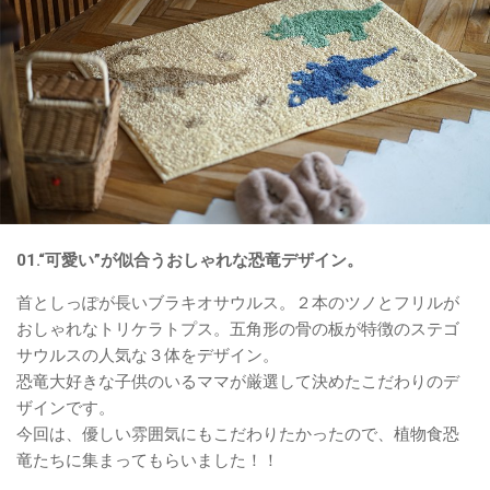
01.“可愛い”が似合うおしゃれな恐竜デザイン。
首としっぽが長いブラキオサウルス。２本のツノとフリルが
おしゃれなトリケラトプス。五角形の骨の板が特徴のステゴ
サウルスの人気な３体をデザイン。
恐竜大好きな子供のいるママが厳選して決めたこだわりのデ
ザインです。
今回は、優しい雰囲気にもこだわりたかったので、植物食恐
竜たちに集まってもらいました！！