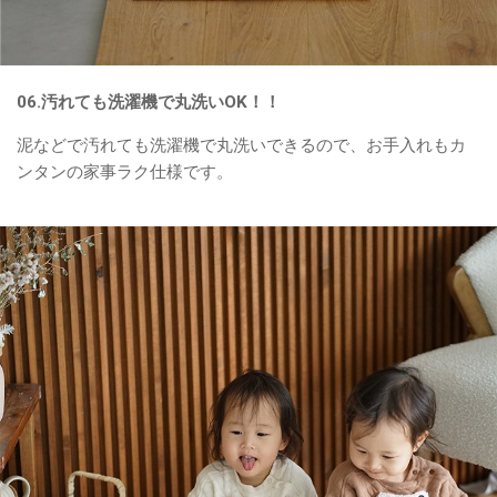
06.汚れても洗濯機で丸洗いOK！！
泥などで汚れても洗濯機で丸洗いできるので、お手入れもカ
ンタンの家事ラク仕様です。