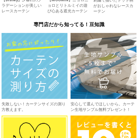
刺繍で描いたドット柄
ラデーションが美しい
ョロとリトルミイの遊
がおしゃれなレースカ
レースカーテン
び心ある遮光カーテン
ーテン
専門店だから知ってる！豆知識
失敗しない！カーテンサイズの測り
安心して選んでほしいから。カーテ
方教えます。
ン生地サンプル無料プレゼント！