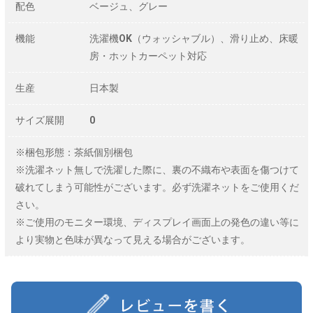
配色
ベージュ、グレー
機能
洗濯機OK（ウォッシャブル）、滑り止め、床暖
房・ホットカーペット対応
生産
日本製
サイズ展開
0
※梱包形態：茶紙個別梱包
※洗濯ネット無しで洗濯した際に、裏の不織布や表面を傷つけて
破れてしまう可能性がございます。必ず洗濯ネットをご使用くだ
さい。
※ご使用のモニター環境、ディスプレイ画面上の発色の違い等に
より実物と色味が異なって見える場合がございます。