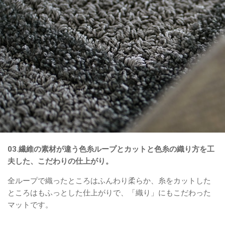
03.繊維の素材が違う色糸ループとカットと色糸の織り方を工
夫した、こだわりの仕上がり。
全ループで織ったところはふんわり柔らか、糸をカットした
ところはもふっとした仕上がりで、「織り」にもこだわった
マットです。