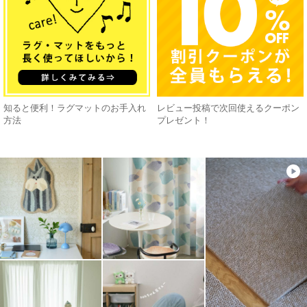
知ると便利！ラグマットのお手入れ
レビュー投稿で次回使えるクーポン
方法
プレゼント！