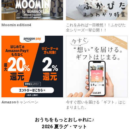
Moomin edition4
これをみれば一目瞭然！！ふかぴた
全シリーズ一挙公開！！
Amazonキャンペーン
今すぐ想いを届ける「ギフト」はじ
まりました。
おうちをもっとおしゃれに♪
2026 夏ラグ・マット