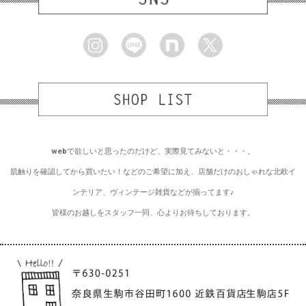
webで欲しいと思ったのだけど、実際見てみないと・・・。
肌触りを確認してから買いたい！などのご希望に加え、店舗だけのおしゃれな北欧イ
ンテリア、ヴィンテージ雑貨などが揃ってます♪
皆様のお越しをスタッフ一同、心よりお待ちしております。