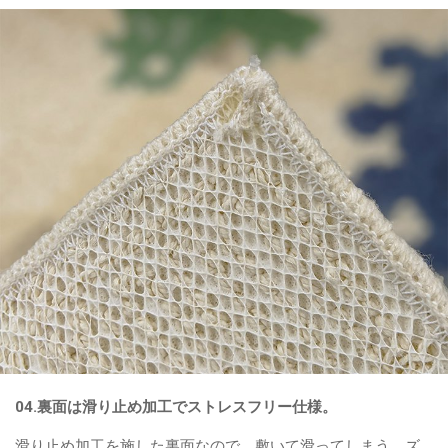
04.裏面は滑り止め加工でストレスフリー仕様。
滑り止め加工を施した裏面なので、敷いて滑ってしまう。ズ