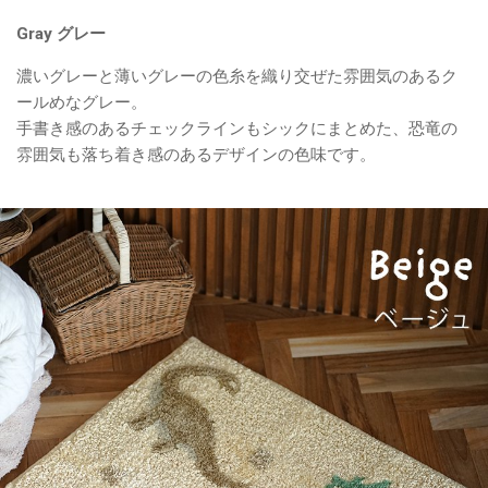
Gray グレー
濃いグレーと薄いグレーの色糸を織り交ぜた雰囲気のあるク
ールめなグレー。
手書き感のあるチェックラインもシックにまとめた、恐竜の
雰囲気も落ち着き感のあるデザインの色味です。