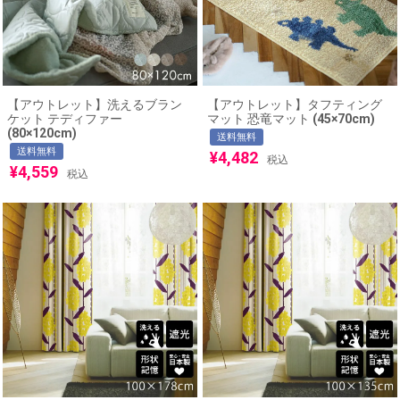
【アウトレット】洗えるブラン
【アウトレット】タフティング
ケット テディファー
マット 恐竜マット (45×70cm)
(80×120cm)
送料無料
送料無料
¥
4,482
税込
¥
4,559
税込