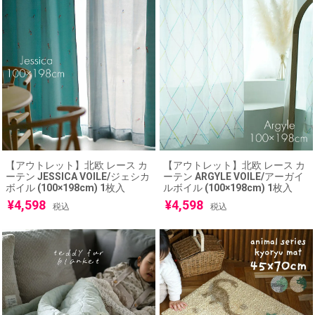
【アウトレット】北欧 レース カ
【アウトレット】北欧 レース カ
ーテン JESSICA VOILE/ジェシカ
ーテン ARGYLE VOILE/アーガイ
ボイル (100×198cm) 1枚入
ルボイル (100×198cm) 1枚入
¥
4,598
¥
4,598
税込
税込