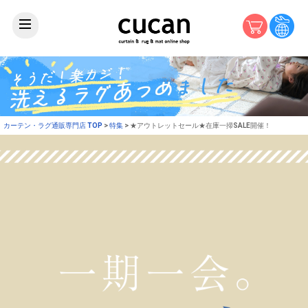
カーテン・ラグ通販専門店 TOP
特集
★アウトレットセール★在庫一掃SALE開催！