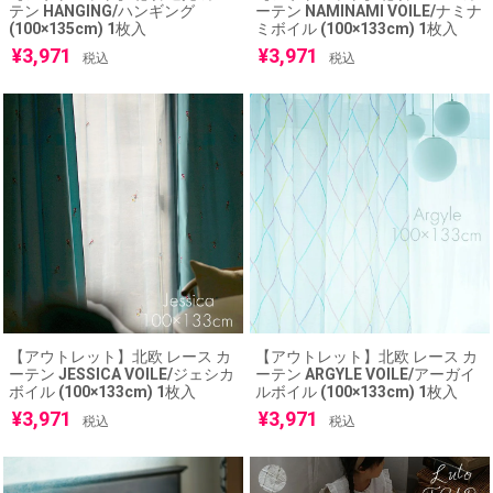
テン HANGING/ハンギング
ーテン NAMINAMI VOILE/ナミナ
(100×135cm) 1枚入
ミボイル (100×133cm) 1枚入
¥
3,971
¥
3,971
税込
税込
【アウトレット】北欧 レース カ
【アウトレット】北欧 レース カ
ーテン JESSICA VOILE/ジェシカ
ーテン ARGYLE VOILE/アーガイ
ボイル (100×133cm) 1枚入
ルボイル (100×133cm) 1枚入
¥
3,971
¥
3,971
税込
税込