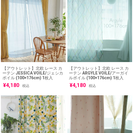
【アウトレット】北欧 レース カ
【アウトレット】北欧 レース カ
ーテン JESSICA VOILE/ジェシカ
ーテン ARGYLE VOILE/アーガイ
ボイル (100×176cm) 1枚入
ルボイル (100×176cm) 1枚入
¥
4,180
¥
4,180
税込
税込