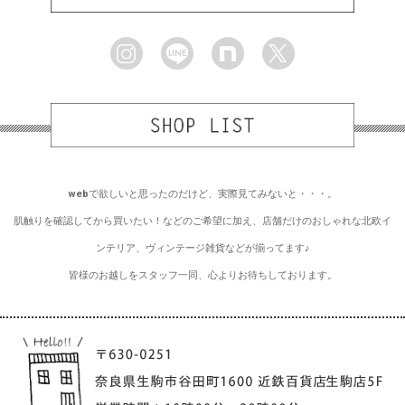
webで欲しいと思ったのだけど、実際見てみないと・・・。
肌触りを確認してから買いたい！などのご希望に加え、店舗だけのおしゃれな北欧イ
ンテリア、ヴィンテージ雑貨などが揃ってます♪
皆様のお越しをスタッフ一同、心よりお待ちしております。