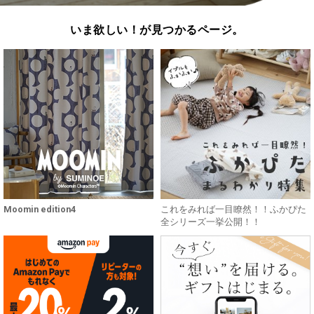
いま欲しい！が見つかるページ。
Moomin edition4
これをみれば一目瞭然！！ふかぴた
全シリーズ一挙公開！！