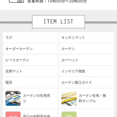
ラグ
キッチンマット
オーダーカーテン
カーテン
レースカーテン
カーペット
玄関マット
インテリア雑貨
寝具
カーテン購入ガイド
カーテンの生地売
カーテン生地・無
り
料サンプル
安心の全額返金保