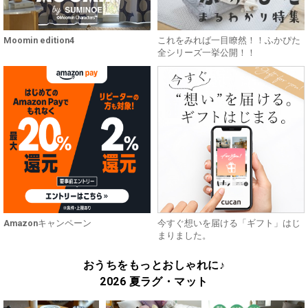
Moomin edition4
これをみれば一目瞭然！！ふかぴた
全シリーズ一挙公開！！
Amazonキャンペーン
今すぐ想いを届ける「ギフト」はじ
まりました。
おうちをもっとおしゃれに♪
2026 夏ラグ・マット