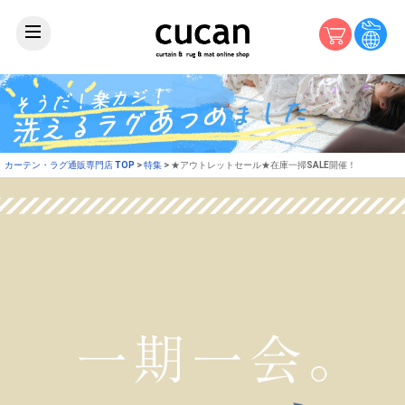
カーテン・ラグ通販専門店 TOP
特集
★アウトレットセール★在庫一掃SALE開催！