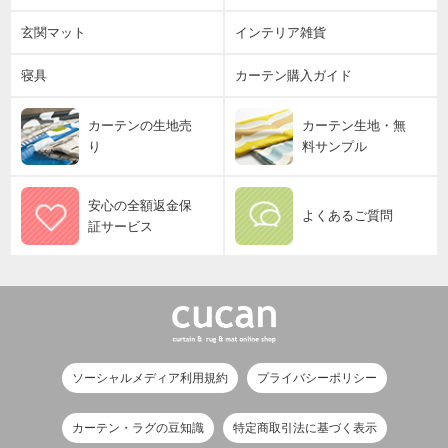
玄関マット
インテリア雑貨
寝具
カーテン購入ガイド
カーテンの生地売
カーテン生地・無
り
料サンプル
安心の全額返金保
よくあるご質問
証サービス
ソーシャルメディア利用規約
プライバシーポリシー
カーテン・ラグの豆知識
特定商取引法に基づく表示