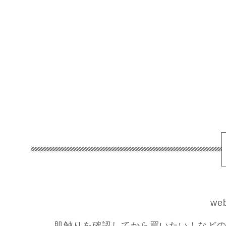
w
肌触りを確認してから買いたい！などの