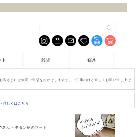
ット
雑貨
寝具
お客さまには大変ご迷惑をおかけしますが、ご了承のほど宜しくお願い申し上げ
>> 詳しくはこちら
で選ぶ
モダン柄のマット