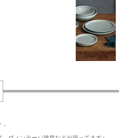
・。
ア、ヴィンテージ雑貨などが揃ってます♪