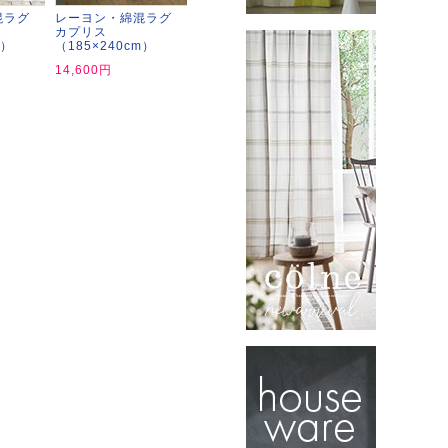
混ラグ
レーヨン・綿混ラグ
カプリス
m）
（185×240cm）
14,600円