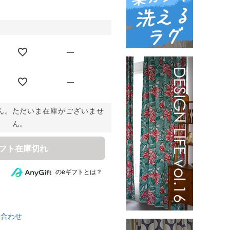
—
—
ん。ただいま在庫がございませ
ん。
ギフト在庫切れ
のeギフトとは？
い合わせ