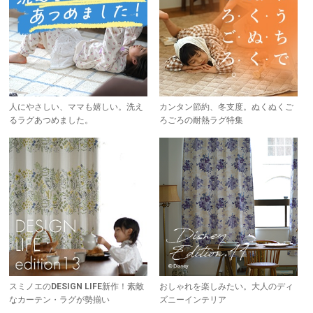
人にやさしい、ママも嬉しい。洗え
カンタン節約、冬支度。ぬくぬくご
るラグあつめました。
ろごろの耐熱ラグ特集
スミノエのDESIGN LIFE新作！素敵
おしゃれを楽しみたい。大人のディ
なカーテン・ラグが勢揃い
ズニーインテリア