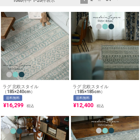
1065
件中
1
-
20
件表示
ラグ 北欧スタイル
ラグ 北欧スタイル
（185×240cm）
（185×185cm）
送料無料
送料無料
¥
16,299
¥
12,400
税込
税込