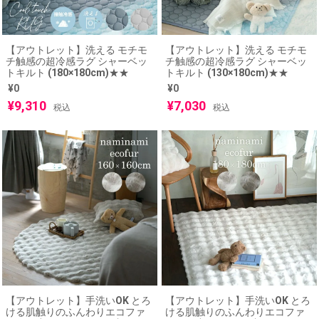
【アウトレット】洗える モチモ
【アウトレット】洗える モチモ
チ触感の超冷感ラグ シャーベッ
チ触感の超冷感ラグ シャーベッ
トキルト (180×180cm)★★
トキルト (130×180cm)★★
¥
0
¥
0
¥
9,310
¥
7,030
税込
税込
【アウトレット】手洗いOK とろ
【アウトレット】手洗いOK とろ
ける肌触りのふんわりエコファ
ける肌触りのふんわりエコファ