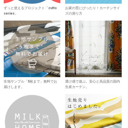
ずっと使えるプロジェクト「zutto
お家の窓にぴったり！カーテンサイ
series」
ズの測り方
生地サンプル「5枚まで」無料でお
透け感で遊ぶ。安心と高品質の国内
届けします。
生産カーテン。