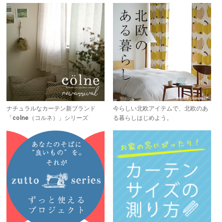
ナチュラルなカーテン新ブランド
今らしい北欧アイテムで、北欧のあ
「colne（コルネ）」シリーズ
る暮らしはじめよう。