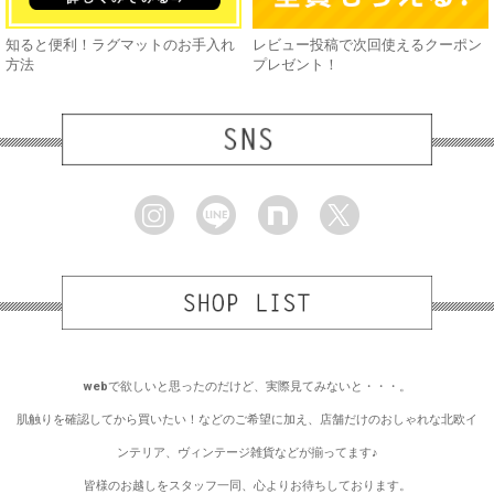
知ると便利！ラグマットのお手入れ
レビュー投稿で次回使えるクーポン
方法
プレゼント！
webで欲しいと思ったのだけど、実際見てみないと・・・。
肌触りを確認してから買いたい！などのご希望に加え、店舗だけのおしゃれな北欧イ
ンテリア、ヴィンテージ雑貨などが揃ってます♪
皆様のお越しをスタッフ一同、心よりお待ちしております。