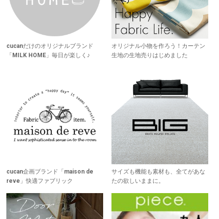
cucanだけのオリジナルブランド
オリジナル小物を作ろう！カーテン
「MILK HOME」毎日が楽しく♪
生地の生地売りはじめました
cucan企画ブランド「maison de
サイズも機能も素材も、全てがあな
reve」快適ファブリック
たの欲しいままに。