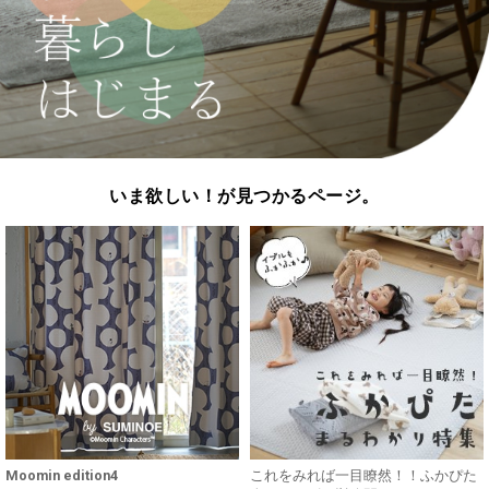
いま欲しい！が見つかるページ。
Moomin edition4
これをみれば一目瞭然！！ふかぴた