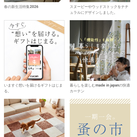
春の新生活特集2026
スヌーピーやウッドストックをナチ
ュラルにデザインしました。
いますぐ想いを届けるギフトはじま
暮らしを楽しむmade in japanの快適
る。
カーテン