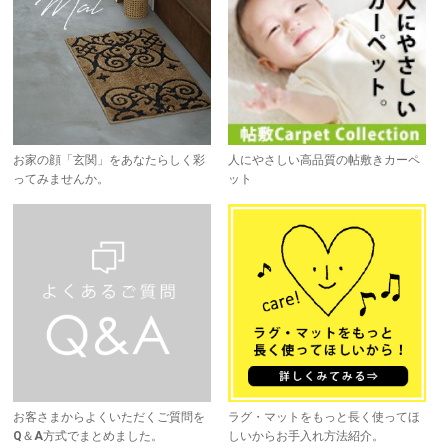
お家の顔「玄関」をあなたらしく彩
人にやさしい高品質の帖敷きカーペ
ってみませんか。
ット
お客さまからよくいただくご質問を
ラグ・マットをもっと長く使ってほ
Q＆A方式でまとめました。
しいからお手入れ方法紹介。