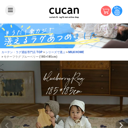
カーテン・ラグ通販専門店 TOP
シリーズで選ぶ
MILK HOME
モチーフラグ ブルーベリー (185×185cm)