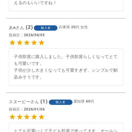
えるのもいいですね！
2
あn
兵庫県
20代
女性
購入者
投稿日
2026/06/05
子供部屋に購入しました。子供部屋らしくなってとて
も可愛いです。

子供が少し大きくなっても可愛すぎず、シンプルで馴
染みそうです。
1
スヌーピー
愛知県
40代
購入者
投稿日
2026/01/06
とても可愛いくて子ども部屋で使ってます。オールシ