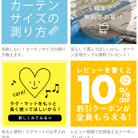
失敗しない！カーテンサイズの測り
安心して選んでほしいから。カーテ
方教えます。
ン生地サンプル無料プレゼント！
知ると便利！ラグマットのお手入れ
レビュー投稿で次回使えるクーポン
方法
プレゼント！