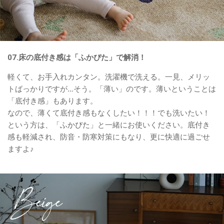
07.床の底付き感は「ふかぴた」で解消！
軽くて、お手入れカンタン。洗濯機で洗える。一見、メリッ
トばっかりですが…そう。「薄い」のです。薄いということは
「底付き感」もあります。
なので、薄くて底付き感もなくしたい！！！でも洗いたい！
という方は、「
ふかぴた
」と一緒にお使いください。底付き
感も軽減され、防音・防寒対策にもなり、更に快適に過ごせ
ますよ♪