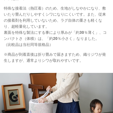
特殊な接着法（熱圧着）のため、生地がしなやかになり、敷
いたり畳んだりしやすくシワになりにくいです。また、従来
の接着剤を利用していないため、ラグ自体の重さも軽くな
り、超軽量化しています。
裏面を特殊な製法にする事により厚みが「約30％薄く」、コ
ンパクトさ（体積）は、「約20％小さく」なりました。
（比較品は当社同等規格品）
※商品が到着直後は折り畳みで届きますため、織りジワが発
生しますが、通常よりシワが取れやすいです。