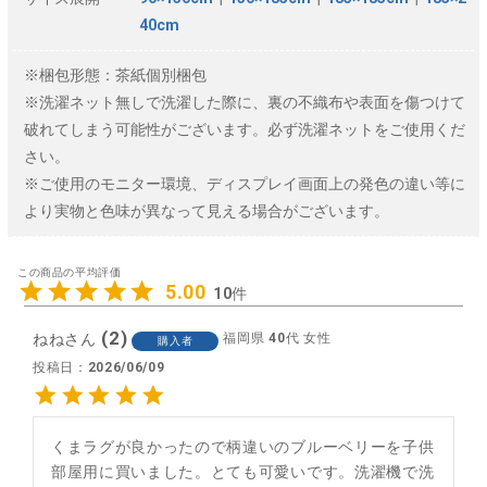
40cm
※梱包形態：茶紙個別梱包
※洗濯ネット無しで洗濯した際に、裏の不織布や表面を傷つけて
破れてしまう可能性がございます。必ず洗濯ネットをご使用くだ
さい。
※ご使用のモニター環境、ディスプレイ画面上の発色の違い等に
より実物と色味が異なって見える場合がございます。
5.00
10
2
ねね
福岡県
40代
女性
購入者
投稿日
2026/06/09
くまラグが良かったので柄違いのブルーベリーを子供
部屋用に買いました。とても可愛いです。洗濯機で洗