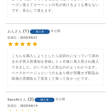
ーズン使えてカーペットの毛が抜けるような事もない
です。安心して使えます。
1
おん
非公開
購入者
投稿日
2025/09/21
こちらを購入しようとしたら品切れになっていて諦め
きれず再入荷通知を登録し１ヶ月後に再入荷され購入
できました。ひいてみて人気なのがよくわかります。
ベースがベージュというのもあり柄が邪魔せず馴染み
部屋の雰囲気も丁度良くて買って良かったです。
2
Sacchi
非公開
購入者
投稿日
2025/06/19