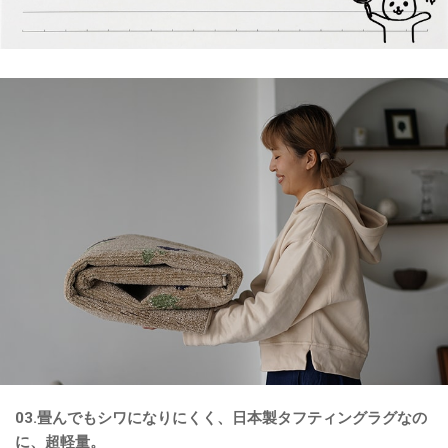
03.畳んでもシワになりにくく、日本製タフティングラグなの
に、超軽量。