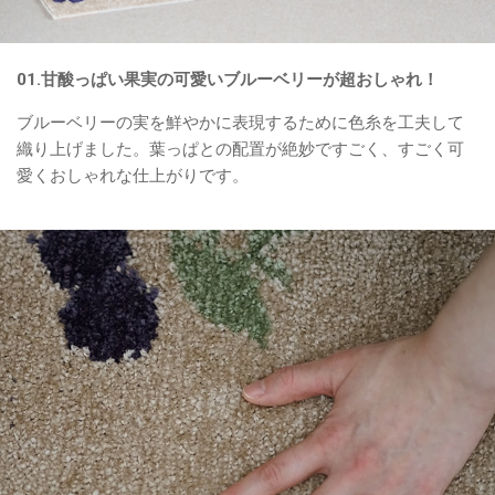
01.甘酸っぱい果実の可愛いブルーベリーが超おしゃれ！
ブルーベリーの実を鮮やかに表現するために色糸を工夫して
織り上げました。葉っぱとの配置が絶妙ですごく、すごく可
愛くおしゃれな仕上がりです。