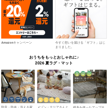
Amazonキャンペーン
今すぐ想いを届ける「ギフト」はじ
まりました。
おうちをもっとおしゃれに♪
2026 夏ラグ・マット
防音・防炎・洗える家
メゾン・テリアさんと
残糸を使ったアップサ