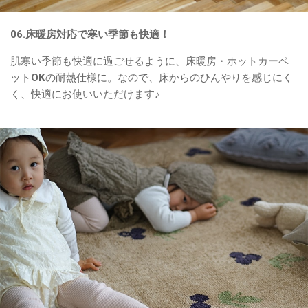
06.床暖房対応で寒い季節も快適！
肌寒い季節も快適に過ごせるように、床暖房・ホットカーペ
ットOKの耐熱仕様に。なので、床からのひんやりを感じにく
く、快適にお使いいただけます♪