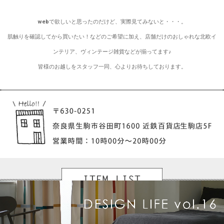
webで欲しいと思ったのだけど、実際見てみないと・・・。
肌触りを確認してから買いたい！などのご希望に加え、店舗だけのおしゃれな北欧イ
ンテリア、ヴィンテージ雑貨などが揃ってます♪
皆様のお越しをスタッフ一同、心よりお待ちしております。
ラグ
キッチンマット