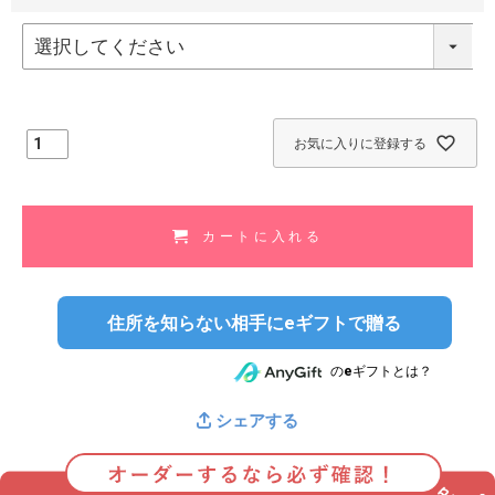
(
必
須
)
お気に入りに登録する
カートに入れる
住所を知らない相手にeギフトで贈る
のeギフトとは？
シェアする