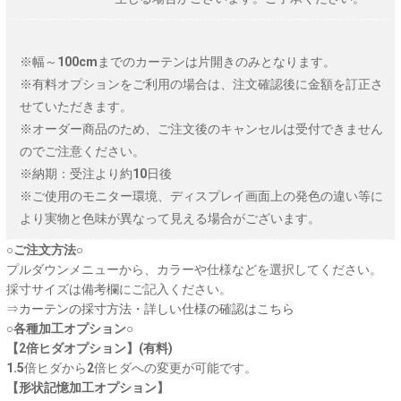
※幅～100cmまでのカーテンは片開きのみとなります。
※有料オプションをご利用の場合は、注文確認後に金額を訂正さ
せていただきます。
※オーダー商品のため、ご注文後のキャンセルは受付できません
のでご注意ください。
※納期：受注より約10日後
※ご使用のモニター環境、ディスプレイ画面上の発色の違い等に
より実物と色味が異なって見える場合がございます。
○ご注文方法○
プルダウンメニューから、カラーや仕様などを選択してください。
採寸サイズは備考欄にご記入ください。
⇒
カーテンの採寸方法・詳しい仕様の確認はこちら
○各種加工オプション○
【2倍ヒダオプション】(有料)
1.5倍ヒダから2倍ヒダへの変更が可能です。
【形状記憶加工オプション】