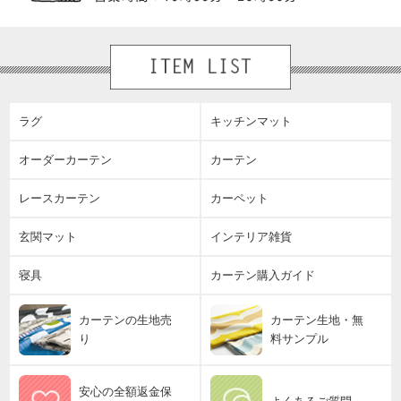
ラグ
キッチンマット
オーダーカーテン
カーテン
レースカーテン
カーペット
玄関マット
インテリア雑貨
寝具
カーテン購入ガイド
カーテンの生地売
カーテン生地・無
り
料サンプル
安心の全額返金保