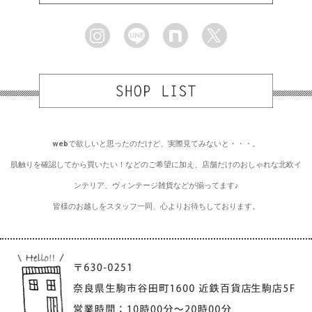
webで欲しいと思ったのだけど、実際見てみないと・・・。
肌触りを確認してから買いたい！などのご希望に加え、店舗だけのおしゃれな北欧イ
ンテリア、ヴィンテージ雑貨などが揃ってます♪
皆様のお越しをスタッフ一同、心よりお待ちしております。