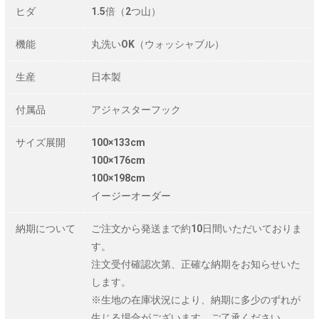
ヒダ
1.5倍（2つ山）
機能
丸洗いOK（ウォッシャブル）
生産
日本製
付属品
アジャスターフック
サイズ展開
100×133cm
100×176cm
100×198cm
イージーオーダー
納期について
ご注文から発送まで約10日間いただいておりま
す。
注文受付確認次第、正確な納期をお知らせいた
します。
※生地の在庫状況により、納期に多少のずれが
生じる場合がございます。ご了承ください。