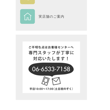
DESIGN
実店舗のご案内
Piece
NEXTH
BIG SI
在庫一