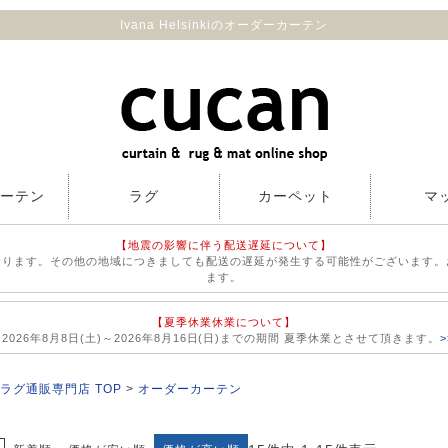
Ivana Helsinkiのオーダーカーテン
カーテン
ラグ
カーペット
マ
【地震の影響に伴う配送遅延について】
おります。その他の地域につきましても配送の遅延が発生する可能性がございます。
ます。
【夏季休業休業について】
026年8月8日(土)～2026年8月16日(日)までの期間 夏季休業とさせて頂きます。
ラグ通販専門店 TOP
オーダーカーテン