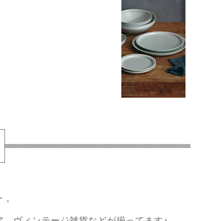
・。
ア、ヴィンテージ雑貨などが揃ってます♪