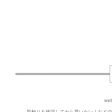
w
肌触りを確認してから買いたい！などの