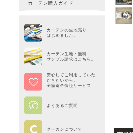
カーテン購入ガイド
カーテ
colne
革小物
バス・
プー／P
プレミ
286×3
その他
冷感・
カーテ
MOOM
シリー
Tower
アリス／
吸湿・
カーテンの生地売り
カーテ
PEAN
はじめました。
Tosca
ディズニ
遮光カ
Saana
KINT
カーテン生地・無料
サンプル請求はこちら。
ミラー
Disn
安心してご利用していた
だきたいから。
ずっと
全額返金保証サービス
MILK
よくあるご質問
maison 
HOME
クーカンについて