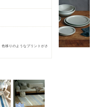
、色移りのようなプリントがさ
5