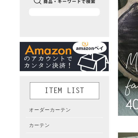
オーダーカーテン
かんた
カーテン
既製カ
カーテ