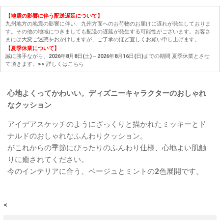
【地震の影響に伴う配送遅延について】
九州地方の地震の影響に伴い、九州方面へのお荷物のお届けに遅れが発生しておりま
す。その他の地域につきましても配送の遅延が発生する可能性がございます。お客さ
まには大変ご迷惑をおかけしますが、ご了承のほど宜しくお願い申し上げます。
【夏季休業について】
誠に勝手ながら、2026年8月8日(土)～2026年8月16日(日)までの期間 夏季休業とさせ
て頂きます。
>> 詳しくはこちら
心地よくってかわいい。ディズニーキャラクターのおしゃれ
なクッション
アイデアスケッチのようにざっくりと描かれたミッキーとド
ナルドのおしゃれなふんわりクッション。
がこれからの季節にぴったりのふんわり仕様、心地よい肌触
りに癒されてください。
今のインテリアに合う、ベージュとミントの2色展開です。
<