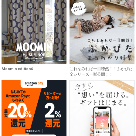
Moomin edition4
これをみれば一目瞭然！！ふかぴた
全シリーズ一挙公開！！