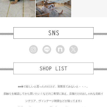
webで欲しいと思ったのだけど、実際見てみないと・・・。
肌触りを確認してから買いたい！などのご希望に加え、店舗だけのおしゃれな北欧イ
ンテリア、ヴィンテージ雑貨などが揃ってます♪