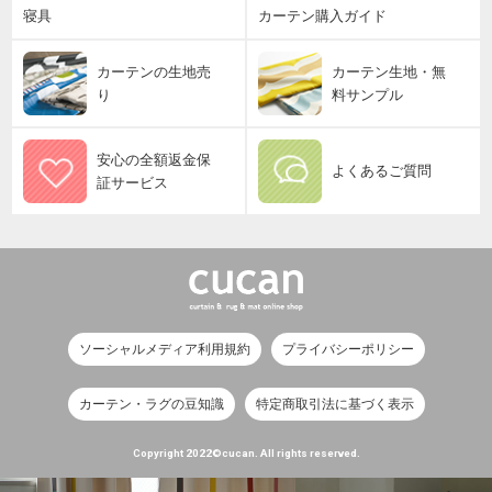
寝具
カーテン購入ガイド
カーテンの生地売
カーテン生地・無
り
料サンプル
安心の全額返金保
よくあるご質問
証サービス
ソーシャルメディア利用規約
プライバシーポリシー
カーテン・ラグの豆知識
特定商取引法に基づく表示
Copyright 2022©cucan. All rights reserved.