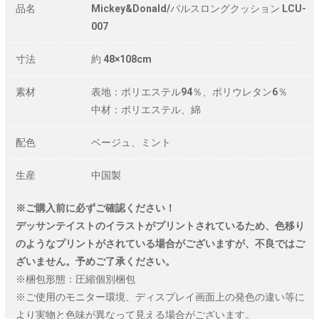
品名
Mickey&Donald/パルスロングクッション LCU-
007
寸法
約 48×108cm
素材
表地：ポリエステル94％、ポリウレタン6％
中材：ポリエステル、綿
配色
ベージュ、ミント
生産
中国製
※ご購入前に必ずご確認ください！
デッサンテイストのイラストがプリントされているため、色移り
のようなプリントがされている場合がございますが、不良ではご
ざいません。予めご了承ください。
※梱包形態：圧縮個別梱包
※ご使用のモニター環境、ディスプレイ画面上の発色の違い等に
より実物と色味が異なって見える場合がございます。