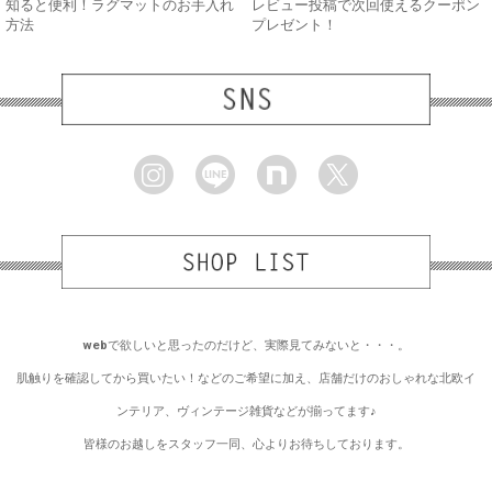
知ると便利！ラグマットのお手入れ
レビュー投稿で次回使えるクーポン
方法
プレゼント！
webで欲しいと思ったのだけど、実際見てみないと・・・。
肌触りを確認してから買いたい！などのご希望に加え、店舗だけのおしゃれな北欧イ
ンテリア、ヴィンテージ雑貨などが揃ってます♪
皆様のお越しをスタッフ一同、心よりお待ちしております。