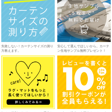
失敗しない！カーテンサイズの測り
安心して選んでほしいから。カーテ
方教えます。
ン生地サンプル無料プレゼント！