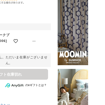
ダークブ
06]
—
ん。ただいま在庫がございませ
ん。
ギフト在庫切れ
のeギフトとは？