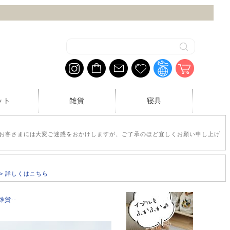
ット
雑貨
寝具
お客さまには大変ご迷惑をおかけしますが、ご了承のほど宜しくお願い申し上げ
>> 詳しくはこちら
-雑貨--