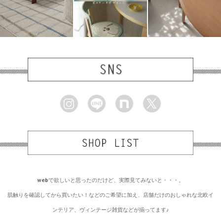
webで欲しいと思ったのだけど、実際見てみないと・・・。
肌触りを確認してから買いたい！などのご希望に加え、店舗だけのおしゃれな北欧イ
ンテリア、ヴィンテージ雑貨などが揃ってます♪