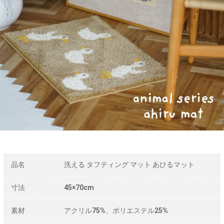
品名
洗える タフティング マット あひるマット
寸法
45×70cm
素材
アクリル75%、ポリエステル25%