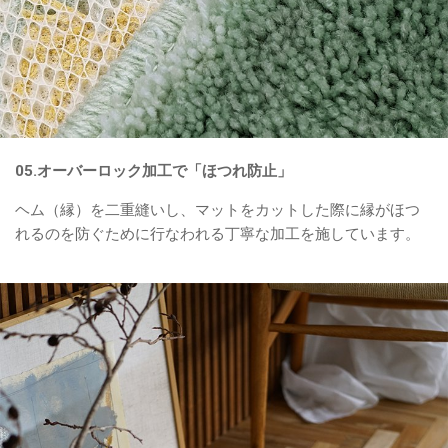
05.オーバーロック加工で「ほつれ防止」
ヘム（縁）を二重縫いし、マットをカットした際に縁がほつ
れるのを防ぐために行なわれる丁寧な加工を施しています。