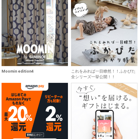
Moomin edition4
これをみれば一目瞭然！！ふかぴた
全シリーズ一挙公開！！