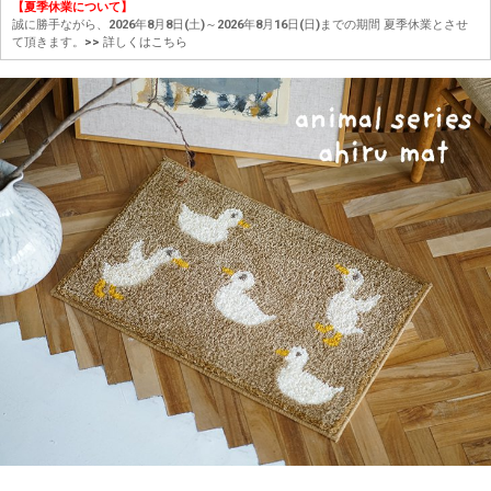
【夏季休業について】
誠に勝手ながら、2026年8月8日(土)～2026年8月16日(日)までの期間 夏季休業とさせ
て頂きます。
>> 詳しくはこちら