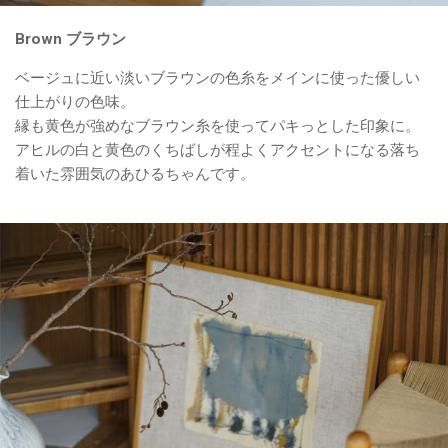
Brown ブラウン
ベージュに近い淡いブラウンの色糸をメインに使った優しい
仕上がりの色味。
縁も黄色が強めなブラウン糸を使ってパキっとした印象に。
アヒルの白と黄色のくちばしが程よくアクセントになる落ち
着いた雰囲気のあひるちゃんです。