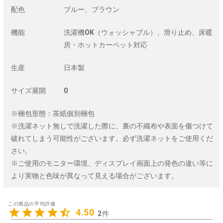
配色
ブルー、ブラウン
機能
洗濯機OK（ウォッシャブル）、滑り止め、床暖
房・ホットカーペット対応
生産
日本製
サイズ展開
0
※梱包形態：茶紙個別梱包
※洗濯ネット無しで洗濯した際に、裏の不織布や表面を傷つけて
破れてしまう可能性がございます。必ず洗濯ネットをご使用くだ
さい。
※ご使用のモニター環境、ディスプレイ画面上の発色の違い等に
より実物と色味が異なって見える場合がございます。
4.50
2