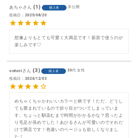
1
あちゃ
非公開
購入者
投稿日
2025/08/20
想像よりもとても可愛く大満足です！新居で使うのが
3
cotori
30代
女性
購入者
投稿日
2024/12/03
めちゃくちゃかわいいカラーと柄です！ただ、どうし
ても畳まれているので折り目がついてしまっていま
す。ちょっと馴染むまで時間がかかるかな？思ったよ
り毛足が長めでした！あひるさんが可愛いのでそれだ
けで満足です！色違いのベージュも欲しくなりまし
た！