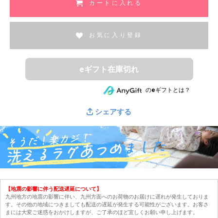
カートに入れる
お気に入り登録
eギフト在庫切れ
のeギフトとは？
シェアする
【地震の影響に伴う配送遅延について】
九州地方の地震の影響に伴い、九州方面へのお荷物のお届けに遅れが発生しておりま
す。その他の地域につきましても配送の遅延が発生する可能性がございます。お客さ
まには大変ご迷惑をおかけしますが、ご了承のほど宜しくお願い申し上げます。