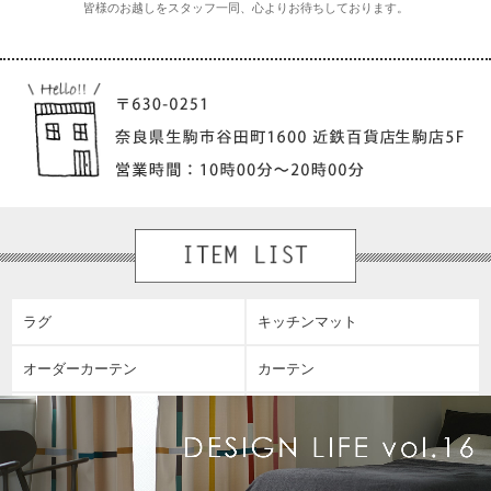
皆様のお越しをスタッフ一同、心よりお待ちしております。
ラグ
キッチンマット
オーダーカーテン
カーテン
レースカーテン
カーペット
玄関マット
インテリア雑貨