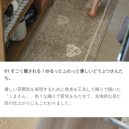
01.すごく癒される！ゆるっとふわっと優しいどうぶつさんた
ち。
優しい雰囲気を表現するために色糸を工夫して織りで描いた
「くまさん」。色々な織りで変化をもたせて、全体的な見た
目の仕上がりにもこだわりました。