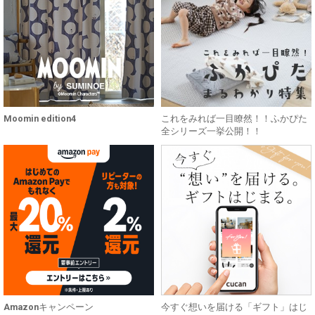
Moomin edition4
これをみれば一目瞭然！！ふかぴた
全シリーズ一挙公開！！
Amazonキャンペーン
今すぐ想いを届ける「ギフト」はじ