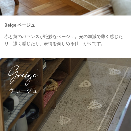
Beige ベージュ
赤と黄のバランスが絶妙なベージュ。光の加減で薄く感じた
り、濃く感じたり、表情を楽しめる仕上がりです。