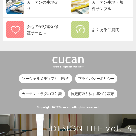
カーテンの生地売
カーテン生地・無
り
料サンプル
安心の全額返金保
よくあるご質問
証サービス
ソーシャルメディア利用規約
プライバシーポリシー
カーテン・ラグの豆知識
特定商取引法に基づく表示
Copyright 2022©cucan. All rights reserved.