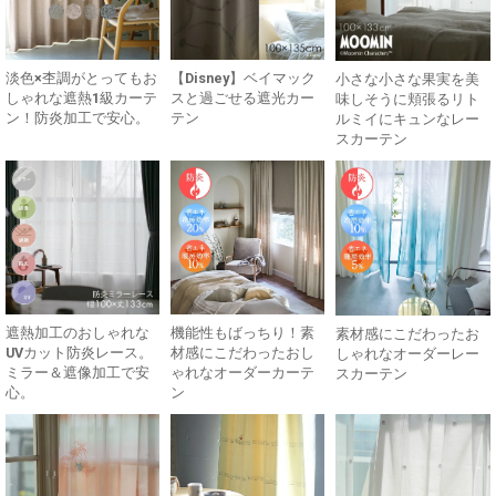
淡色×杢調がとってもお
【Disney】ベイマック
小さな小さな果実を美
しゃれな遮熱1級カーテ
スと過ごせる遮光カー
味しそうに頬張るリト
ン！防炎加工で安心。
テン
ルミイにキュンなレー
スカーテン
遮熱加工のおしゃれな
機能性もばっちり！素
素材感にこだわったお
UVカット防炎レース。
材感にこだわったおし
しゃれなオーダーレー
ミラー＆遮像加工で安
ゃれなオーダーカーテ
スカーテン
心。
ン