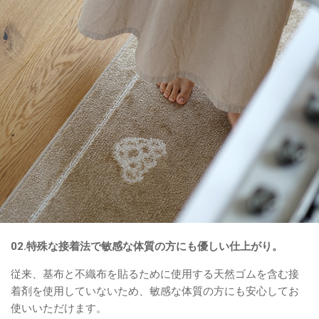
02.特殊な接着法で敏感な体質の方にも優しい仕上がり。
従来、基布と不織布を貼るために使用する天然ゴムを含む接
着剤を使用していないため、敏感な体質の方にも安心してお
使いいただけます。