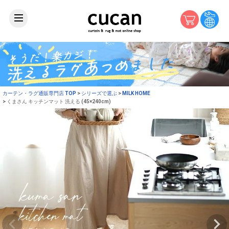
カーテン・ラグ通販専門店 TOP
シリーズで選ぶ
MILK HOME
くまさん キッチンマット 洗える (45×240cm)