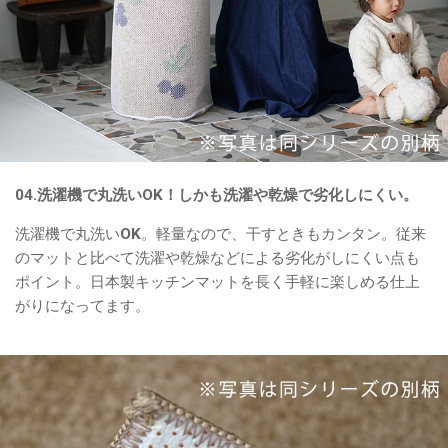
04.洗濯機で丸洗いOK！しかも洗濯や乾燥で劣化しにくい。
洗濯機で丸洗いOK。軽量なので、干すときもカンタン。従来
のマットと比べて洗濯や乾燥などによる劣化がしにくい点も
ポイント。日本製キッチンマットを長く手軽に楽しめる仕上
がりになってます。