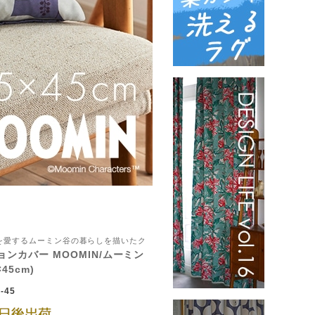
自然を愛するムーミン谷の暮らしを描いたク
ョンカバー MOOMIN/ムーミン
45cm)
-45