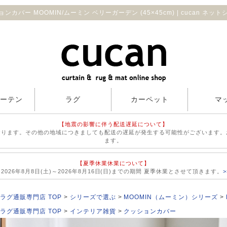
ンカバー MOOMIN/ムーミン ベリーガーデン (45×45cm) | cucan ネッ
カーテン
ラグ
カーペット
マ
【地震の影響に伴う配送遅延について】
おります。その他の地域につきましても配送の遅延が発生する可能性がございます。
ます。
【夏季休業休業について】
026年8月8日(土)～2026年8月16日(日)までの期間 夏季休業とさせて頂きます。
ラグ通販専門店 TOP
シリーズで選ぶ
MOOMIN（ムーミン）シリーズ
ラグ通販専門店 TOP
インテリア雑貨
クッションカバー