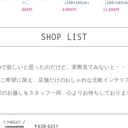
ー...
（130×185cm）
（185×185c
689円
8,800円
11,899円
ebで欲しいと思ったのだけど、実際見てみないと・・
ご希望に加え、店舗だけのおしゃれな北欧インテリ
様のお越しをスタッフ一同、心よりお待ちしておりま