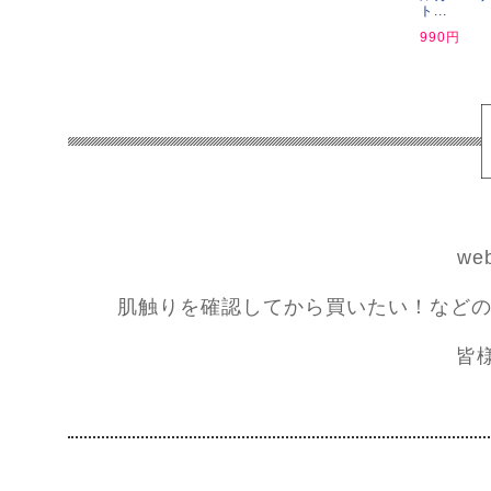
ト...
990円
w
肌触りを確認してから買いたい！などの
皆