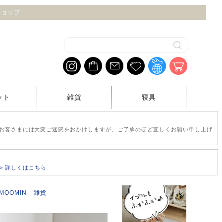
トショップ
ット
雑貨
寝具
お客さまには大変ご迷惑をおかけしますが、ご了承のほど宜しくお願い申し上げ
>> 詳しくはこちら
MOOMIN --雑貨--