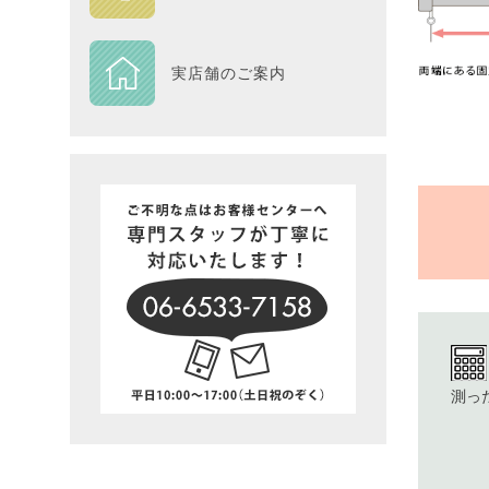
DESIGN
実店舗のご案内
Piece
NEXTH
BIG SI
在庫一
測っ