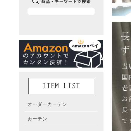
オーダーカーテン
かんた
カーテン
既製カ
カーテ