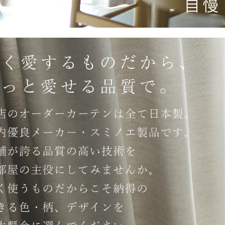
ん！オーダー注文へ
ーテン
ンサイズの測り方