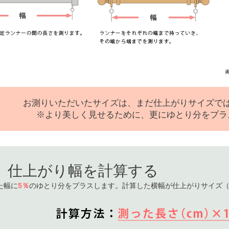
 LIFE
OME
ZE RUG
お測りいただいたサイズは、まだ仕上がりサイズで
※より美しく見せるために、更にゆとり分をプラ
掃アウトレット
仕上がり幅を計算する
た幅に
5％
のゆとり分をプラスします。計算した横幅が仕上がりサイズ